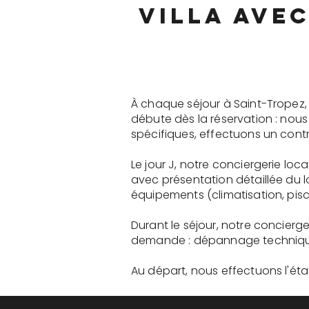
villa ave
À chaque séjour à Saint-Tropez,
débute dès la réservation : nou
spécifiques, effectuons un contr
Le jour J, notre conciergerie lo
avec présentation détaillée du 
équipements (climatisation, pisci
Durant le séjour, notre concierg
demande : dépannage technique, 
Au départ, nous effectuons l'état 