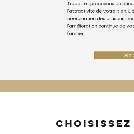
Tropez et proposons du déco
l'attractivité de votre bien. De
coordination des artisans, nous
l'amélioration continue de vo
l'année.
See 
Choisissez