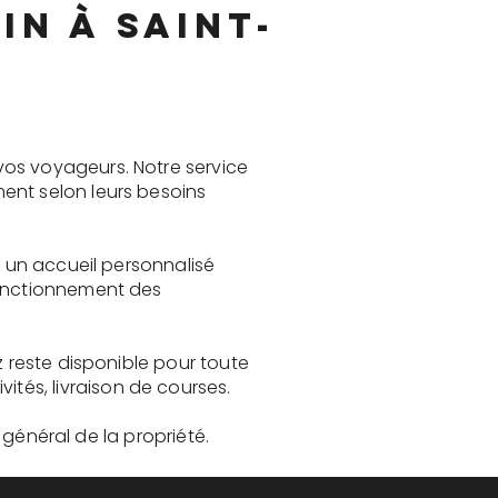
n à Saint-
vos voyageurs. Notre service
ent selon leurs besoins
e un accueil personnalisé
fonctionnement des
z reste disponible pour toute
és, livraison de courses.
t général de la propriété.