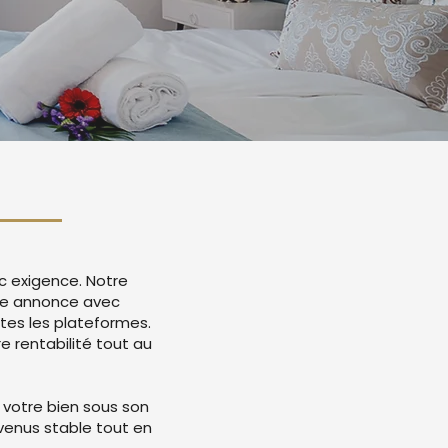
c exigence. Notre
tre annonce avec
tes les plateformes.
 rentabilité tout au
 votre bien sous son
evenus stable tout en