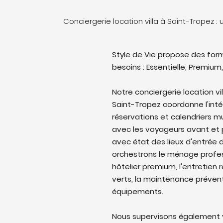
Conciergerie location villa à Saint-Tropez 
Style de Vie propose des form
besoins : Essentielle, Premium,
Notre conciergerie location v
Saint-Tropez coordonne l'intég
réservations et calendriers 
avec les voyageurs avant et p
avec état des lieux d'entrée d
orchestrons le ménage profes
hôtelier premium, l'entretien 
verts, la maintenance prévent
équipements.
Nous supervisons également v