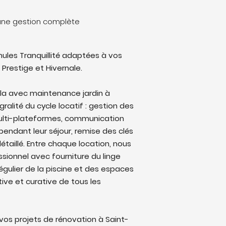
: une gestion complète
ules Tranquillité adaptées à vos
 Prestige et Hivernale.
illa avec maintenance jardin à
ralité du cycle locatif : gestion des
multi-plateformes, communication
endant leur séjour, remise des clés
étaillé. Entre chaque location, nous
sionnel avec fourniture du linge
régulier de la piscine et des espaces
ive et curative de tous les
os projets de rénovation à Saint-