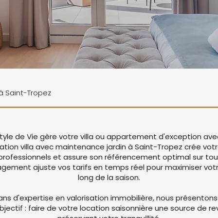
 à Saint-Tropez
tyle de Vie gère votre villa ou appartement d'exception ave
cation villa avec maintenance jardin à Saint-Tropez crée vo
rofessionnels et assure son référencement optimal sur tou
ement ajuste vos tarifs en temps réel pour maximiser votre
long de la saison.
ans d'expertise en valorisation immobilière, nous présentons
objectif : faire de votre location saisonnière une source de r