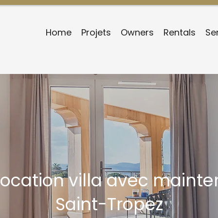
Home
Projets
Owners
Rentals
Se
location villa avec mainte
Saint-Tropez