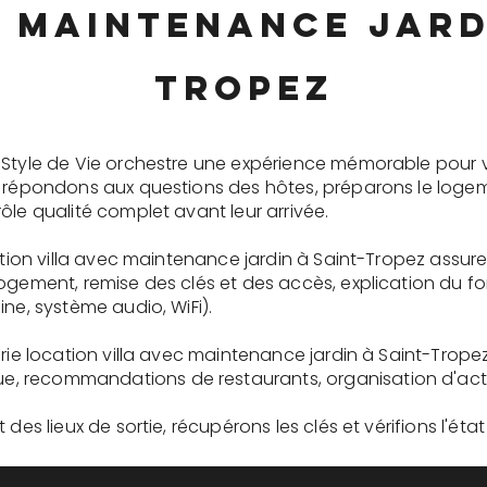
c maintenance jardi
Tropez
 Style de Vie orchestre une expérience mémorable pour 
s répondons aux questions des hôtes, préparons le logem
ôle qualité complet avant leur arrivée.
cation villa avec maintenance jardin à Saint-Tropez assur
logement, remise des clés et des accès, explication du 
ne, système audio, WiFi).
erie location villa avec maintenance jardin à Saint-Trope
recommandations de restaurants, organisation d'activit
des lieux de sortie, récupérons les clés et vérifions l'éta