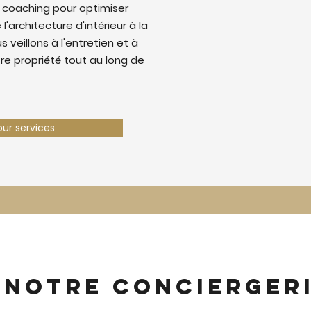
 coaching pour optimiser
 l'architecture d'intérieur à la
 veillons à l'entretien et à
tre propriété tout au long de
our services
 notre concierger