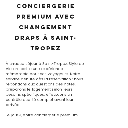
conciergerie
premium avec
changement
draps à Saint-
Tropez
À chaque séjour à Saint-Tropez, Style de
Vie orchestre une expérience
mémorable pour vos voyageurs. Notre
service débute dès la réservation : nous
répondons aux questions des hôtes,
préparons le logement selon leurs
besoins spécifiques, effectuons un
contrôle qualité complet avant leur
arrivée.
Le jour J, notre conciergerie premium
avec changement draps à Saint-Tropez
assure un accueil personnalisé avec