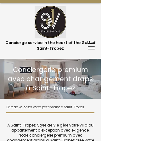
Concierge service in the heart of the Gulf of
Saint-Tropez
Conciergerie premium
avec changement draps
à Saint-Tropez
L'art de valoriser votre patrimoine à Saint-Tropez
À Saint-Tropez, Style de Vie gère votre villa ou
appartement d'exception avec exigence.
Notre conciergerie premium avec
changement draps à Saint-Tropez crée votre