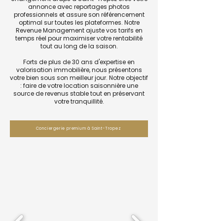
annonce avec reportages photos
professionnels et assure son référencement
optimal sur toutes les plateformes. Notre
Revenue Management ajuste vos tarifs en
temps réel pour maximiser votre rentabilité
tout au long de la saison.
Forts de plus de 30 ans d'expertise en
valorisation immobilière, nous présentons
votre bien sous son meilleur jour. Notre objectif
: faire de votre location saisonnière une
source de revenus stable tout en préservant
votre tranquillité.
Conciergerie premium à Saint-Tropez