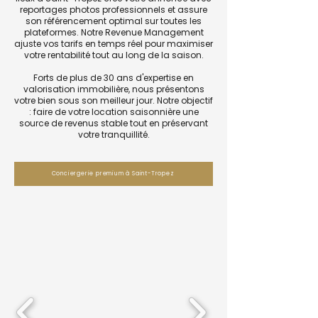
reportages photos professionnels et assure
son référencement optimal sur toutes les
plateformes. Notre Revenue Management
ajuste vos tarifs en temps réel pour maximiser
votre rentabilité tout au long de la saison.
Forts de plus de 30 ans d'expertise en
valorisation immobilière, nous présentons
votre bien sous son meilleur jour. Notre objectif
: faire de votre location saisonnière une
source de revenus stable tout en préservant
votre tranquillité.
Conciergerie premium à Saint-Tropez