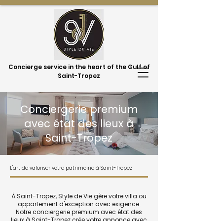
Concierge service in the heart of the Gulf of
Saint-Tropez
Conciergerie premium
avec état des lieux à
Saint-Tropez
L'art de valoriser votre patrimoine à Saint-Tropez
À Saint-Tropez, Style de Vie gère votre villa ou
appartement d'exception avec exigence.
Notre conciergerie premium avec état des
lieux à Saint-Tropez crée votre annonce avec