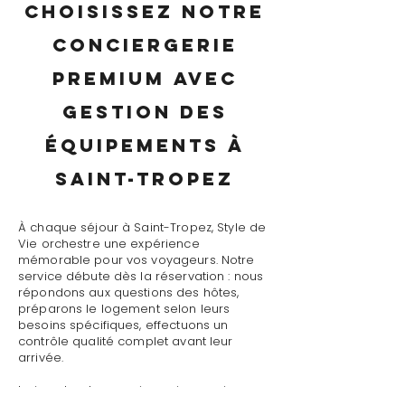
Choisissez notre
conciergerie
premium avec
gestion des
équipements à
Saint-Tropez
À chaque séjour à Saint-Tropez, Style de
Vie orchestre une expérience
mémorable pour vos voyageurs. Notre
service débute dès la réservation : nous
répondons aux questions des hôtes,
préparons le logement selon leurs
besoins spécifiques, effectuons un
contrôle qualité complet avant leur
arrivée.
Le jour J, notre conciergerie premium