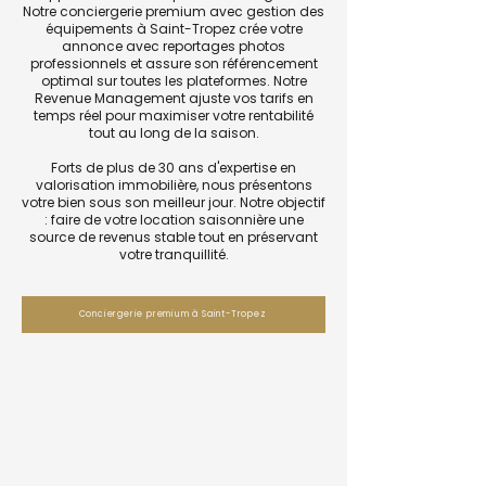
Notre conciergerie premium avec gestion des
équipements à Saint-Tropez crée votre
annonce avec reportages photos
professionnels et assure son référencement
optimal sur toutes les plateformes. Notre
Revenue Management ajuste vos tarifs en
temps réel pour maximiser votre rentabilité
tout au long de la saison.
Forts de plus de 30 ans d'expertise en
valorisation immobilière, nous présentons
votre bien sous son meilleur jour. Notre objectif
: faire de votre location saisonnière une
source de revenus stable tout en préservant
votre tranquillité.
Conciergerie premium à Saint-Tropez