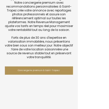
Notre conciergerie premium avec
recommandations personnalisées à Saint-
Tropez crée votre annonce avec reportages
photos professionnels et assure son
référencement optimal sur toutes les
plateformes. Notre Revenue Management
ajuste vos tarifs en temps réel pour maximiser
votre rentabilité tout au long de la saison.
Forts de plus de 30 ans d'expertise en
valorisation immobilière, nous présentons
votre bien sous son meilleur jour. Notre objectif
: faire de votre location saisonnière une
source de revenus stable tout en préservant
votre tranquillité.
Conciergerie premium à Saint-Tropez