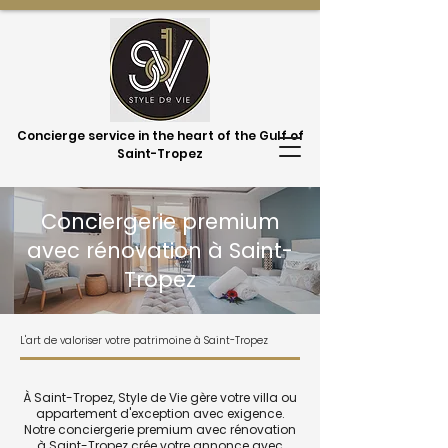
Concierge service in the heart of the Gulf of
Saint-Tropez
Conciergerie premium
avec rénovation à Saint-
Tropez
L'art de valoriser votre patrimoine à Saint-Tropez
À Saint-Tropez, Style de Vie gère votre villa ou
appartement d'exception avec exigence.
Notre conciergerie premium avec rénovation
à Saint-Tropez crée votre annonce avec