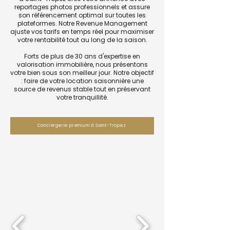
reportages photos professionnels et assure
son référencement optimal sur toutes les
plateformes. Notre Revenue Management
ajuste vos tarifs en temps réel pour maximiser
votre rentabilité tout au long de la saison.
Forts de plus de 30 ans d'expertise en
valorisation immobilière, nous présentons
votre bien sous son meilleur jour. Notre objectif
: faire de votre location saisonnière une
source de revenus stable tout en préservant
votre tranquillité.
Conciergerie premium à Saint-Tropez