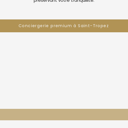
préservant votre tranquillité.
Conciergerie premium à Saint-Tropez