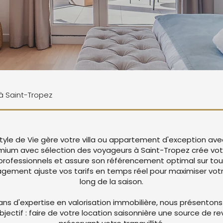
 à Saint-Tropez
tyle de Vie gère votre villa ou appartement d'exception ave
emium avec sélection des voyageurs à Saint-Tropez crée vo
rofessionnels et assure son référencement optimal sur tou
ement ajuste vos tarifs en temps réel pour maximiser votre
long de la saison.
ans d'expertise en valorisation immobilière, nous présentons
objectif : faire de votre location saisonnière une source de r