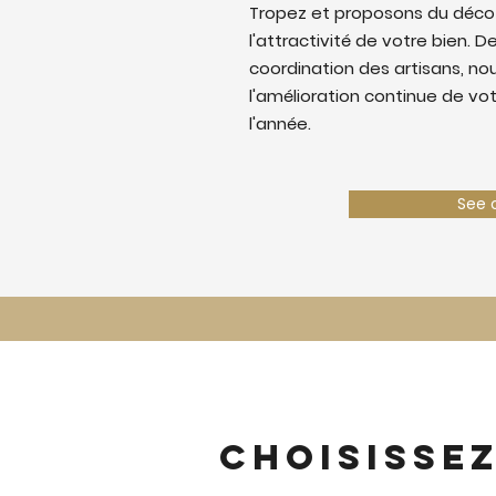
Tropez et proposons du déco
l'attractivité de votre bien. De
coordination des artisans, nous
l'amélioration continue de vo
l'année.
See 
Choisisse