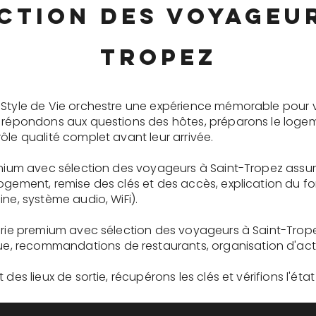
ction des voyageur
Tropez
 Style de Vie orchestre une expérience mémorable pour 
s répondons aux questions des hôtes, préparons le logem
ôle qualité complet avant leur arrivée.
remium avec sélection des voyageurs à Saint-Tropez assu
logement, remise des clés et des accès, explication du 
ne, système audio, WiFi).
gerie premium avec sélection des voyageurs à Saint-Trope
recommandations de restaurants, organisation d'activit
des lieux de sortie, récupérons les clés et vérifions l'éta