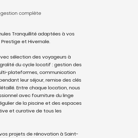
e gestion complète
ules Tranquillité adaptées à vos
 Prestige et Hivernale.
vec sélection des voyageurs à
ralité du cycle locatif : gestion des
multi-plateformes, communication
endant leur séjour, remise des clés
étaillé. Entre chaque location, nous
sionnel avec fourniture du linge
régulier de la piscine et des espaces
ive et curative de tous les
os projets de rénovation à Saint-