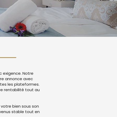
c exigence. Notre
tre annonce avec
tes les plateformes.
 rentabilité tout au
 votre bien sous son
evenus stable tout en