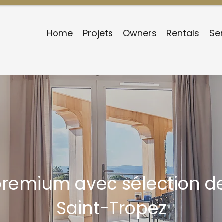
Home
Projets
Owners
Rentals
Se
premium avec sélection d
Saint-Tropez