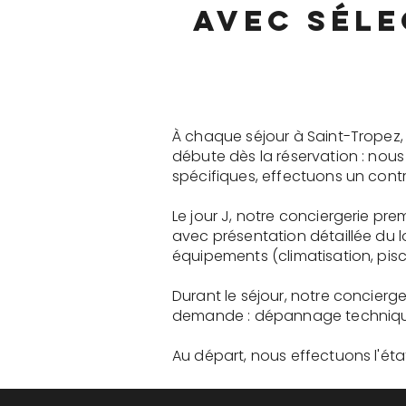
avec séle
À chaque séjour à Saint-Tropez,
débute dès la réservation : nou
spécifiques, effectuons un contr
Le jour J, notre conciergerie p
avec présentation détaillée du 
équipements (climatisation, pisci
Durant le séjour, notre concier
demande : dépannage technique, 
Au départ, nous effectuons l'état 