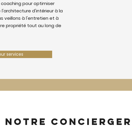
 coaching pour optimiser
 l'architecture d'intérieur à la
 veillons à l'entretien et à
tre propriété tout au long de
our services
z notre concierger