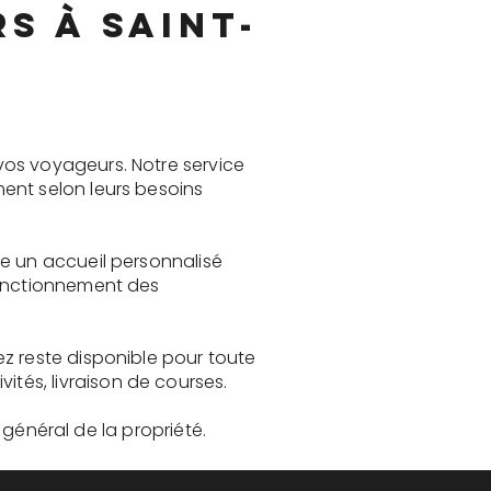
s à Saint-
vos voyageurs. Notre service
ent selon leurs besoins
re un accueil personnalisé
fonctionnement des
z reste disponible pour toute
és, livraison de courses.
t général de la propriété.