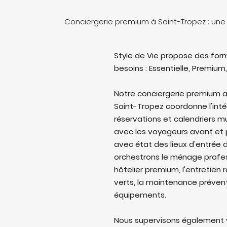
Conciergerie premium à Saint-Tropez : un
Style de Vie propose des form
besoins : Essentielle, Premium,
Notre conciergerie premium a
Saint-Tropez coordonne l'intég
réservations et calendriers 
avec les voyageurs avant et p
avec état des lieux d'entrée d
orchestrons le ménage profes
hôtelier premium, l'entretien 
verts, la maintenance prévent
équipements.
Nous supervisons également v