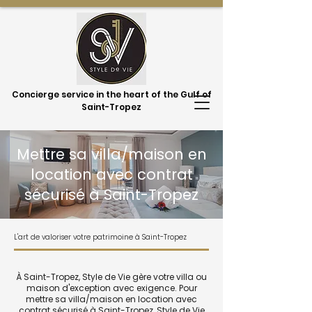
Concierge service in the heart of the Gulf of
Saint-Tropez
Mettre sa villa/maison en
location avec contrat
sécurisé à Saint-Tropez
L'art de valoriser votre patrimoine à Saint-Tropez
À Saint-Tropez, Style de Vie gère votre villa ou
maison d'exception avec exigence. Pour
mettre sa villa/maison en location avec
contrat sécurisé à Saint-Tropez, Style de Vie