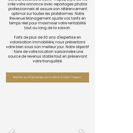
crée votre annonce avec reportages photos
professionnels et assure son référencement
optimal sur toutes les plateformes. Notre
Revenue Management ajuste vos tarifs en
temps réel pour maximiser votre rentabilité
tout au long de la saison.
Forts de plus de 30 ans d'expertise en
valorisation immobilière, nous présentons
votre bien sous son meilleur jour. Notre objectif
: faire de votre location saisonnière une
source de revenus stable tout en préservant
votre tranquillité.
Mettre sa villa/maison en location à Saint-Tropez