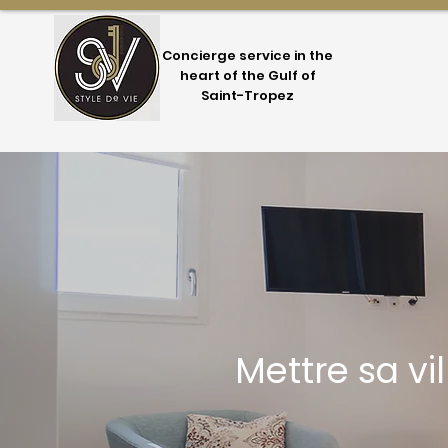
Concierge service in the
heart of the Gulf of
Saint-Tropez
Mettre sa vi