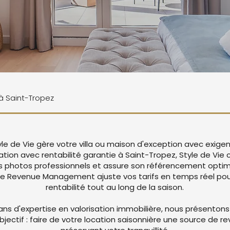
 à Saint-Tropez
yle de Vie gère votre villa ou maison d'exception avec exige
cation avec rentabilité garantie à Saint-Tropez, Style de Vie
 photos professionnels et assure son référencement optima
re Revenue Management ajuste vos tarifs en temps réel pou
rentabilité tout au long de la saison.
ans d'expertise en valorisation immobilière, nous présentons
objectif : faire de votre location saisonnière une source de r