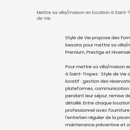
Mettre sa villa/maison en location à Saint-
de Vie
Style de Vie propose des form
besoins pour mettre sa villa/m
Premium, Prestige et Hivernal
Pour mettre sa villa/maison e
à Saint-Tropez : Style de Vie 
locatif : gestion des réservati
plateformes, communication 
pendant leur séjour, remise de
détaillé. Entre chaque locati
professionnel avec fourniture
l'entretien régulier de la pisc
maintenance préventive et cu