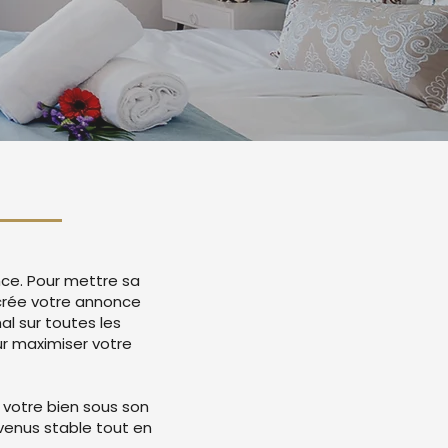
nce. Pour mettre sa
 crée votre annonce
l sur toutes les
r maximiser votre
 votre bien sous son
evenus stable tout en