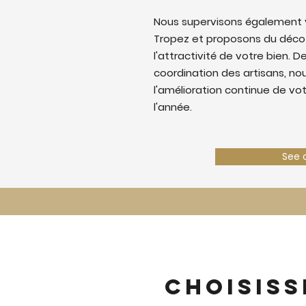
Nous supervisons également v
Tropez et proposons du déco
l'attractivité de votre bien. De
coordination des artisans, nous
l'amélioration continue de vo
l'année.
See 
Choisiss