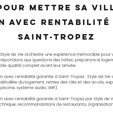
pour mettre sa vi
n avec rentabilité
Saint-Tropez
 Style de Vie orchestre une expérience mémorable pour 
s répondons aux questions des hôtes, préparons le logem
ôle qualité complet avant leur arrivée.
n avec rentabilité garantie à Saint-Tropez : Style de Vie
détaillée du logement, remise des clés et des accès, ex
piscine, système audio, WiFi).
on avec rentabilité garantie à Saint-Tropez par Style de 
nique, recommandations de restaurants, organisation d'