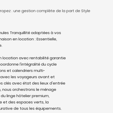
Tropez : une gestion complète de la part de Style
ules Tranquillité adaptées à vos
aison en location : Essentielle,
e.
n location avec rentabilité garantie
coordonne l'intégralité du cycle
ons et calendriers multi-
avec les voyageurs avant et
s clés avec état des lieux d'entrée
on, nous orchestrons le ménage
 du linge hôtelier premium,
ine et des espaces verts, la
rative de tous les équipements.