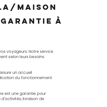
lla/maison
 garantie à
vos voyageurs. Notre service
ent selon leurs besoins
 assure un accueil
plication du fonctionnement
Vie est une garantie pour
activités, livraison de