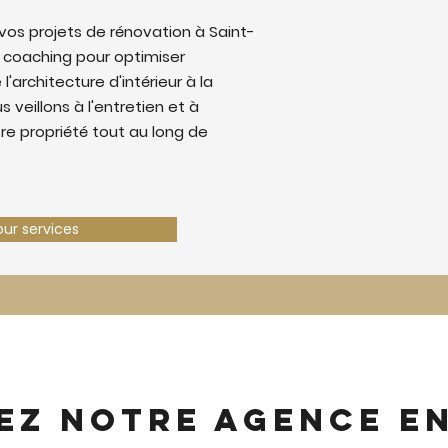
os projets de rénovation à Saint-
 coaching pour optimiser
 l'architecture d'intérieur à la
 veillons à l'entretien et à
tre propriété tout au long de
our services
ez notre agence e