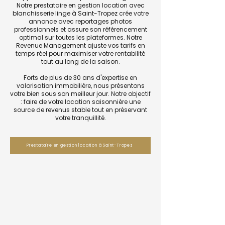
Notre prestataire en gestion location avec
blanchisserie linge à Saint-Tropez crée votre
annonce avec reportages photos
professionnels et assure son référencement
optimal sur toutes les plateformes. Notre
Revenue Management ajuste vos tarifs en
temps réel pour maximiser votre rentabilité
tout au long de la saison.
Forts de plus de 30 ans d'expertise en
valorisation immobilière, nous présentons
votre bien sous son meilleur jour. Notre objectif
: faire de votre location saisonnière une
source de revenus stable tout en préservant
votre tranquillité.
Prestataire en gestion location à Saint-Tropez