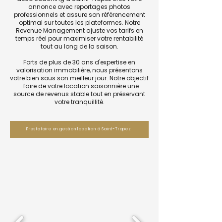
annonce avec reportages photos
professionnels et assure son référencement
optimal sur toutes les plateformes. Notre
Revenue Management ajuste vos tarifs en
temps réel pour maximiser votre rentabilité
tout au long de la saison.
Forts de plus de 30 ans d'expertise en
valorisation immobilière, nous présentons
votre bien sous son meilleur jour. Notre objectif
: faire de votre location saisonnière une
source de revenus stable tout en préservant
votre tranquillité.
Prestataire en gestion location à Saint-Tropez