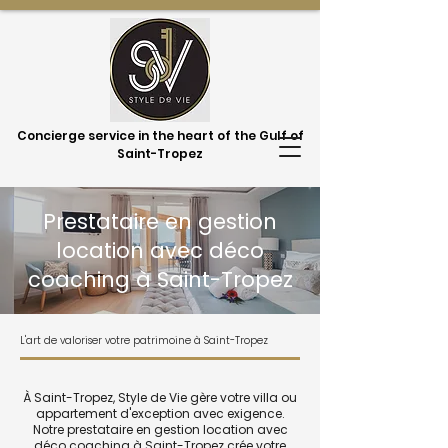
Concierge service in the heart of the Gulf of
Saint-Tropez
Prestataire en gestion
location avec déco
coaching à Saint-Tropez
L'art de valoriser votre patrimoine à Saint-Tropez
À Saint-Tropez, Style de Vie gère votre villa ou
appartement d'exception avec exigence.
Notre prestataire en gestion location avec
déco coaching à Saint-Tropez crée votre