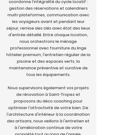
coordonne l'intégralité du cycle locatif :
gestion des réservations et calendriers
multi-plateformes, communication avec
les voyageurs avant et pendant leur
séjour, remise des clés avec état des lieux
d'entrée détaillé. Entre chaque location,
nous orchestrons le ménage
professionnel avec fourniture du linge
hôtelier premium, l'entretien régulier de la
piscine et des espaces verts, la
maintenance préventive et curative de
tous les équipements.
Nous supervisons également vos projets
de rénovation à Saint-Tropez et
proposons du déco coaching pour
optimiser l'attractivité de votre bien. De
l'architecture d'intérieur à la coordination
des artisans, nous veillons à l'entretien et
à l'amélioration continue de votre
propriété tout au long de l'année.