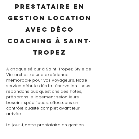
prestataire en
gestion location
avec déco
coaching à Saint-
Tropez
À chaque séjour à Saint-Tropez, Style de
Vie orchestre une expérience
mémorable pour vos voyageurs. Notre
service débute dès la réservation : nous
répondons aux questions des hôtes,
préparons le logement selon leurs
besoins spécifiques, effectuons un
contrôle qualité complet avant leur
arrivée.
Le jour J, notre prestataire en gestion
location avec déco coaching à Saint-
Tropez assure un accueil personnalisé