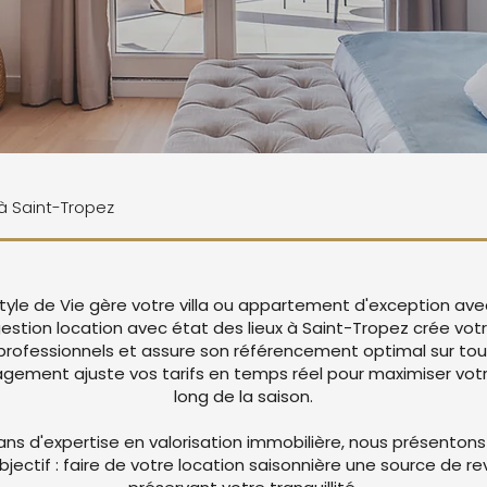
 à Saint-Tropez
tyle de Vie gère votre villa ou appartement d'exception ave
gestion location avec état des lieux à Saint-Tropez crée vo
rofessionnels et assure son référencement optimal sur tou
ement ajuste vos tarifs en temps réel pour maximiser votre
long de la saison.
ans d'expertise en valorisation immobilière, nous présentons
objectif : faire de votre location saisonnière une source de r