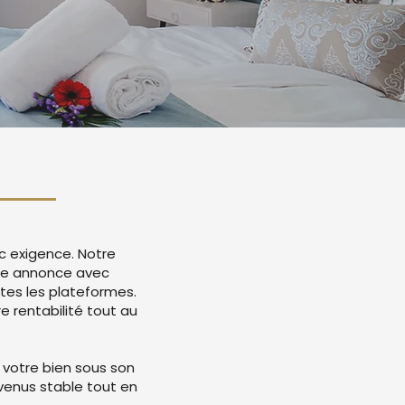
c exigence. Notre
tre annonce avec
tes les plateformes.
 rentabilité tout au
 votre bien sous son
evenus stable tout en