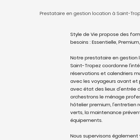
Prestataire en gestion location à Saint-Tr
Style de Vie propose des form
besoins : Essentielle, Premium,
Notre prestataire en gestion 
Saint-Tropez coordonne l'intég
réservations et calendriers 
avec les voyageurs avant et p
avec état des lieux d'entrée d
orchestrons le ménage profes
hôtelier premium, l'entretien 
verts, la maintenance prévent
équipements.
Nous supervisons également v