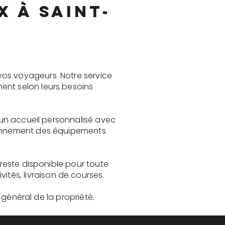
x à Saint-
vos voyageurs. Notre service
ent selon leurs besoins
e un accueil personnalisé avec
tionnement des équipements
 reste disponible pour toute
és, livraison de courses.
t général de la propriété.