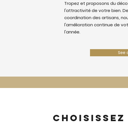
Tropez et proposons du déco
l'attractivité de votre bien. De
coordination des artisans, nous
l'amélioration continue de vo
l'année.
See 
Choisissez