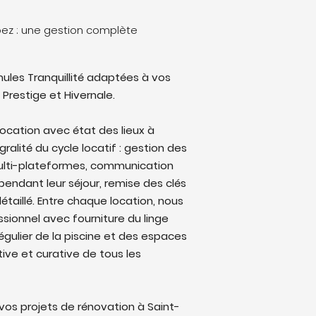
opez : une gestion complète
ules Tranquillité adaptées à vos
 Prestige et Hivernale.
location avec état des lieux à
ralité du cycle locatif : gestion des
multi-plateformes, communication
endant leur séjour, remise des clés
étaillé. Entre chaque location, nous
sionnel avec fourniture du linge
régulier de la piscine et des espaces
ive et curative de tous les
os projets de rénovation à Saint-