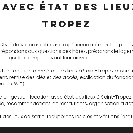
avec état des lieu
Tropez
 Style de Vie orchestre une expérience mémorable pour 
s répondons aux questions des hôtes, préparons le logem
ôle qualité complet avant leur arrivée.
gestion location avec état des lieux à Saint-Tropez assur
ent, remise des clés et des accès, explication du fonc
udio, WiFi).
re en gestion location avec état des lieux à Saint-Tropez
recommandations de restaurants, organisation d'activit
des lieux de sortie, récupérons les clés et vérifions l'éta