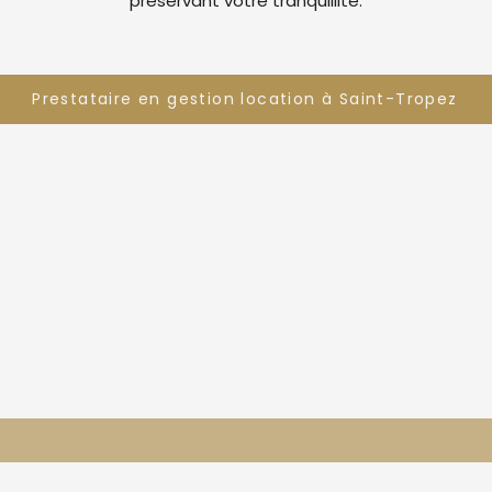
préservant votre tranquillité.
Prestataire en gestion location à Saint-Tropez