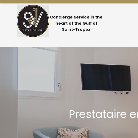
Concierge service in the
heart of the Gulf of
Saint-Tropez
Prestataire e