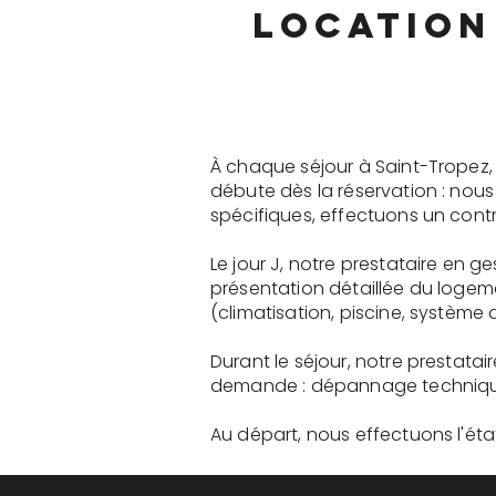
location 
À chaque séjour à Saint-Tropez,
débute dès la réservation : nou
spécifiques, effectuons un contr
Le jour J, notre prestataire en 
présentation détaillée du logem
(climatisation, piscine, système a
Durant le séjour, notre prestatai
demande : dépannage technique, 
Au départ, nous effectuons l'état 