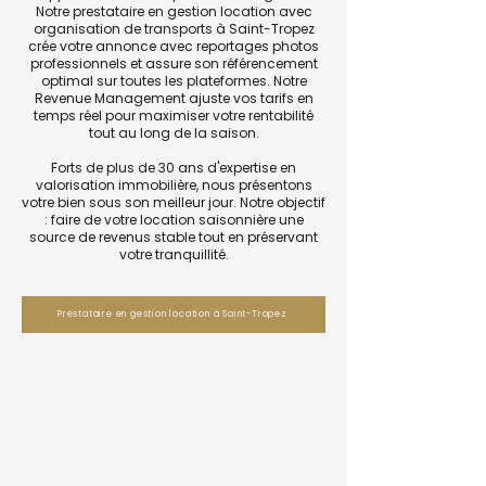
Notre prestataire en gestion location avec
organisation de transports à Saint-Tropez
crée votre annonce avec reportages photos
professionnels et assure son référencement
optimal sur toutes les plateformes. Notre
Revenue Management ajuste vos tarifs en
temps réel pour maximiser votre rentabilité
tout au long de la saison.
Forts de plus de 30 ans d'expertise en
valorisation immobilière, nous présentons
votre bien sous son meilleur jour. Notre objectif
: faire de votre location saisonnière une
source de revenus stable tout en préservant
votre tranquillité.
Prestataire en gestion location à Saint-Tropez