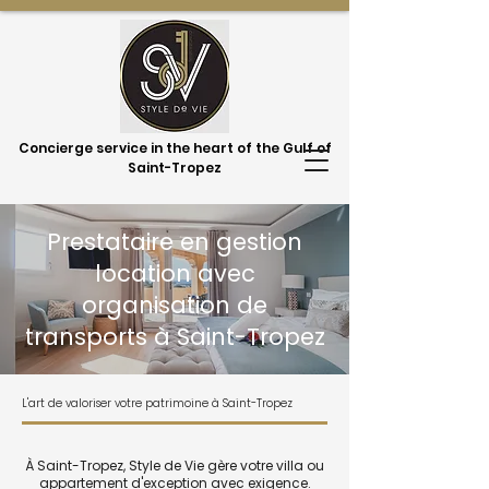
Concierge service in the heart of the Gulf of
Saint-Tropez
Prestataire en gestion
location avec
organisation de
transports à Saint-Tropez
L'art de valoriser votre patrimoine à Saint-Tropez
À Saint-Tropez, Style de Vie gère votre villa ou
appartement d'exception avec exigence.