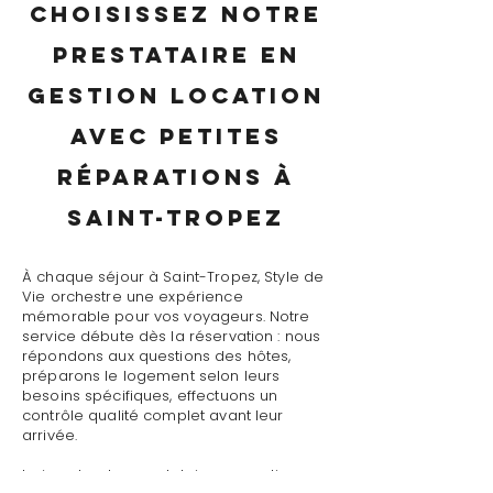
Choisissez notre
prestataire en
gestion location
avec petites
réparations à
Saint-Tropez
À chaque séjour à Saint-Tropez, Style de
Vie orchestre une expérience
mémorable pour vos voyageurs. Notre
service débute dès la réservation : nous
répondons aux questions des hôtes,
préparons le logement selon leurs
besoins spécifiques, effectuons un
contrôle qualité complet avant leur
arrivée.
Le jour J, notre prestataire en gestion