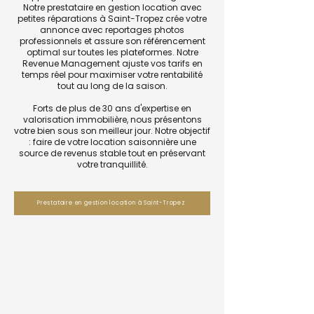
Notre prestataire en gestion location avec
petites réparations à Saint-Tropez crée votre
annonce avec reportages photos
professionnels et assure son référencement
optimal sur toutes les plateformes. Notre
Revenue Management ajuste vos tarifs en
temps réel pour maximiser votre rentabilité
tout au long de la saison.
Forts de plus de 30 ans d'expertise en
valorisation immobilière, nous présentons
votre bien sous son meilleur jour. Notre objectif
: faire de votre location saisonnière une
source de revenus stable tout en préservant
votre tranquillité.
Prestataire en gestion location à Saint-Tropez