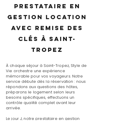
prestataire en
gestion location
avec remise des
clés à Saint-
Tropez
À chaque séjour à Saint-Tropez, Style de
Vie orchestre une expérience
mémorable pour vos voyageurs. Notre
service débute dès la réservation : nous
répondons aux questions des hôtes,
préparons le logement selon leurs
besoins spécifiques, effectuons un
contrôle qualité complet avant leur
arrivée.
Le jour J, notre prestataire en gestion
location avec remise des clés à Saint-
Tropez assure un accueil personnalisé