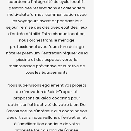
coordonne l'intégralité du cycle locatif :
gestion des réservations et calendriers
multi-plateformes, communication avec
les voyageurs avant et pendant leur
séjour, remise des clés avec état des lieux
d'entrée détaillé. Entre chaque location,
nous orchestrons le ménage
professionnel avec fourniture du linge
hôtelier premium, l'entretien régulier de la
piscine et des espaces verts, la
maintenance préventive et curative de
tous les équipements.
Nous supervisons également vos projets
de rénovation à Saint-Tropez et
proposons du déco coaching pour
optimiser l'attractivité de votre bien. De
l'architecture d'intérieur à la coordination
des artisans, nous veillons à l'entretien et
à l'amélioration continue de votre
propriété tout au long de l'année.