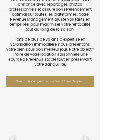
annonce avec reportages photos
professionnels et assure son référencement
optimal sur toutes les plateformes. Notre
Revenue Management ajuste vos tarifs en
temps réel pour maximiser votre rentabilité
tout au long de la saison.
Forts de plus de 30 ans d'expertise en
valorisation immobilière, nous présentons
votre bien sous son meilleur jour. Notre objectif
: faire de votre location saisonnière une
source de revenus stable tout en préservant
votre tranquillité.
Prestataire en gestion location à Saint-Tropez