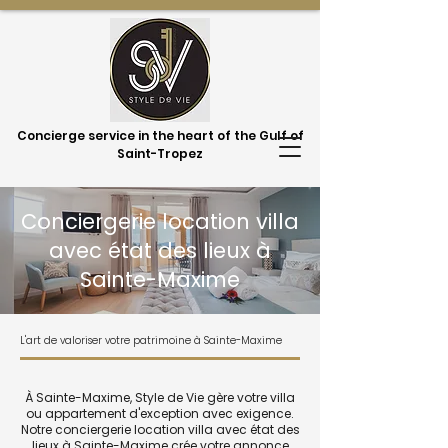
Concierge service in the heart of the Gulf of
Saint-Tropez
Conciergerie location villa
avec état des lieux à
Sainte-Maxime
L'art de valoriser votre patrimoine à Sainte-Maxime
À Sainte-Maxime, Style de Vie gère votre villa
ou appartement d'exception avec exigence.
Notre conciergerie location villa avec état des
lieux à Sainte-Maxime crée votre annonce