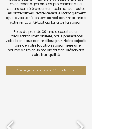
avec reportages photos professionnels et
assure son référencement optimal sur toutes
les plateformes. Notre Revenue Management
ajuste vos tarifs en temps réel pour maximiser
votre rentabilité tout au long de la saison.
Forts de plus de 30 ans d'expertise en
valorisation immobilière, nous présentons
votre bien sous son meilleur jour. Notre objectif
: faire de votre location saisonnière une
source de revenus stable tout en préservant
votre tranquillité.
Conciergerie location villa à Sainte-Maxime