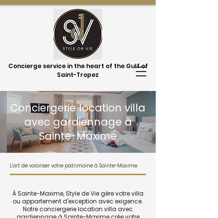
Concierge service in the heart of the Gulf of
Saint-Tropez
Conciergerie location villa
avec gardiennage à
Sainte-Maxime
L'art de valoriser votre patrimoine à Sainte-Maxime
À Sainte-Maxime, Style de Vie gère votre villa
ou appartement d'exception avec exigence.
Notre conciergerie location villa avec
gardiennage à Sainte-Maxime crée votre