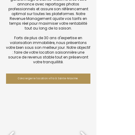
annonce avec reportages photos
professionnels et assure son référencement
optimal sur toutes les plateformes. Notre
Revenue Management ajuste vos tarifs en
temps réel pour maximiser votre rentabilité
tout au long de la saison.
Forts de plus de 30 ans d'expertise en
valorisation immobilière, nous présentons
votre bien sous son meilleur jour. Notre objectif
: faire de votre location saisonnière une
source de revenus stable tout en préservant
votre tranquillité.
Conciergerie location villa à Sainte-Maxime