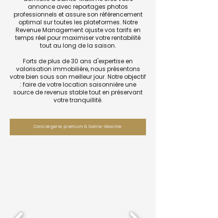
annonce avec reportages photos
professionnels et assure son référencement
optimal sur toutes les plateformes. Notre
Revenue Management ajuste vos tarifs en
temps réel pour maximiser votre rentabilité
tout au long de la saison.
Forts de plus de 30 ans d'expertise en
valorisation immobilière, nous présentons
votre bien sous son meilleur jour. Notre objectif
: faire de votre location saisonnière une
source de revenus stable tout en préservant
votre tranquillité.
Conciergerie premium à Sainte-Maxime