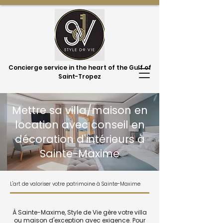
Concierge service in the heart of the Gulf of
Saint-Tropez
Mettre sa villa/maison en
location avec conseil en
décoration d'intérieurs à
Sainte-Maxime
L'art de valoriser votre patrimoine à Sainte-Maxime
À Sainte-Maxime, Style de Vie gère votre villa
ou maison d'exception avec exigence. Pour