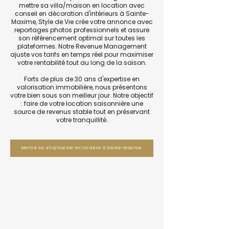
mettre sa villa/maison en location avec
conseil en décoration d'intérieurs à Sainte-
Maxime, Style de Vie crée votre annonce avec
reportages photos professionnels et assure
son référencement optimal sur toutes les
plateformes. Notre Revenue Management
ajuste vos tarifs en temps réel pour maximiser
votre rentabilité tout au long de la saison.
Forts de plus de 30 ans d'expertise en
valorisation immobilière, nous présentons
votre bien sous son meilleur jour. Notre objectif
: faire de votre location saisonnière une
source de revenus stable tout en préservant
votre tranquillité.
Mettre sa villa/maison en location à Sainte-Maxime