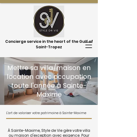
Concierge service in the heart of the Gulf of
Saint-Tropez
Mettre sa villa/maison en
location avec occupation
toute l'année à Sainte-
Maxime
L'art de valoriser votre patrimoine à Sainte-Maxime
À Sainte-Maxime, Style de Vie gère votre villa
ou maison d'exception avec exigence. Pour