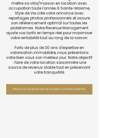
mettre sa villa/maison en location avec
occupation toute l'année à Sainte-Maxime,
Style de Vie crée votre annonce avec
reportages photos professionnels et assure
son référencement optimal sur toutes les
plateformes. Notre Revenue Management
ajuste vos tarifs en temps réel pour maximiser
votre rentabilité tout au long de la saison.
Forts de plus de 30 ans d'expertise en
valorisation immobilière, nous présentons
votre bien sous son meilleur jour. Notre objectif
: faire de votre location saisonnière une
source de revenus stable tout en préservant
votre tranquillité.
Mettre sa villa/maison en location à Sainte-Maxime