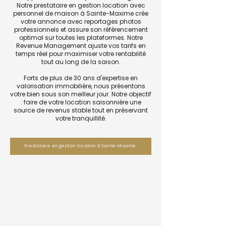
Notre prestataire en gestion location avec
personnel de maison à Sainte-Maxime crée
votre annonce avec reportages photos
professionnels et assure son référencement
optimal sur toutes les plateformes. Notre
Revenue Management ajuste vos tarifs en
temps réel pour maximiser votre rentabilité
tout au long de la saison.
Forts de plus de 30 ans d'expertise en
valorisation immobilière, nous présentons
votre bien sous son meilleur jour. Notre objectif
: faire de votre location saisonnière une
source de revenus stable tout en préservant
votre tranquillité.
Prestataire en gestion location à Sainte-Maxime