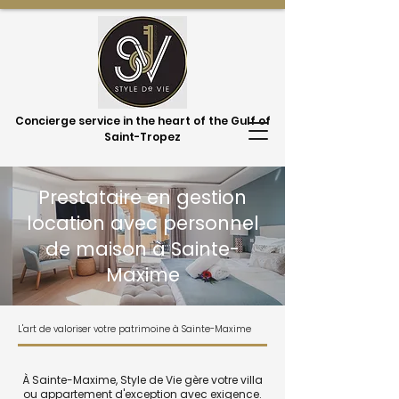
Concierge service in the heart of the Gulf of
Saint-Tropez
Prestataire en gestion
location avec personnel
de maison à Sainte-
Maxime
L'art de valoriser votre patrimoine à Sainte-Maxime
À Sainte-Maxime, Style de Vie gère votre villa
ou appartement d'exception avec exigence.