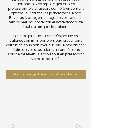
annonce avec reportages photos
professionnels et assure son référencement
optimal sur toutes les plateformes. Notre
Revenue Management ajuste vos tarifs en
temps réel pour maximiser votre rentabilité
tout au long de la saison.
Forts de plus de 30 ans d'expertise en
valorisation immobilière, nous présentons
votre bien sous son meilleur jour. Notre objectif
: faire de votre location saisonnière une
source de revenus stable tout en préservant
votre tranquillité.
Prestataire en gestion location à Sainte-Maxime