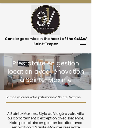
Concierge service in the heart of the Gulf of
Saint-Tropez
Prestataire en gestion
location avec rénovation
à Sainte-Maxime
L'art de valoriser votre patrimoine à Sainte-Maxime
À Sainte-Maxime, Style de Vie gère votre villa
ou appartement d'exception avec exigence.
Notre prestataire en gestion location avec
rénovation à Sainte-Maxime crée votre