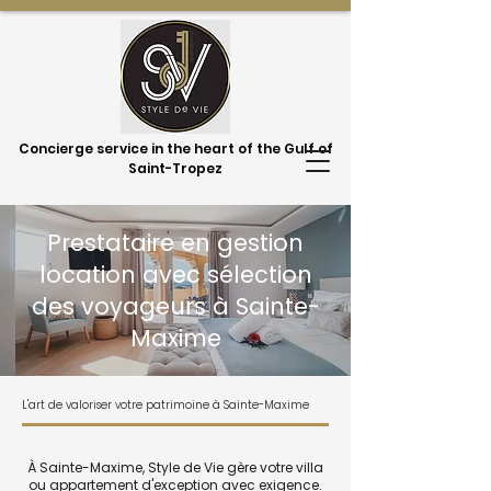
Concierge service in the heart of the Gulf of
Saint-Tropez
Prestataire en gestion
location avec sélection
des voyageurs à Sainte-
Maxime
L'art de valoriser votre patrimoine à Sainte-Maxime
À Sainte-Maxime, Style de Vie gère votre villa
ou appartement d'exception avec exigence.