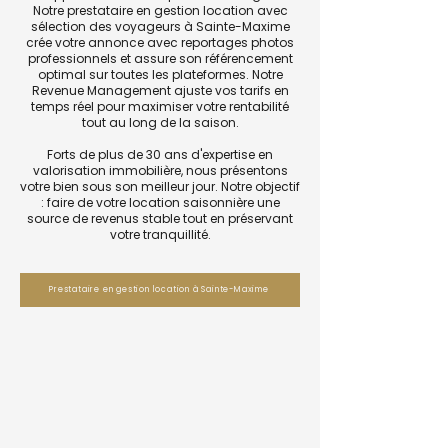
Notre prestataire en gestion location avec
sélection des voyageurs à Sainte-Maxime
crée votre annonce avec reportages photos
professionnels et assure son référencement
optimal sur toutes les plateformes. Notre
Revenue Management ajuste vos tarifs en
temps réel pour maximiser votre rentabilité
tout au long de la saison.
Forts de plus de 30 ans d'expertise en
valorisation immobilière, nous présentons
votre bien sous son meilleur jour. Notre objectif
: faire de votre location saisonnière une
source de revenus stable tout en préservant
votre tranquillité.
Prestataire en gestion location à Sainte-Maxime