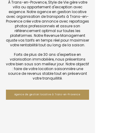
À Trans-en-Provence, Style de Vie gère votre
villa ou appartement d'exception avec
exigence. Notre agence en gestion locative
avec organisation de transports à Trans-en-
Provence crée votre annonce avec reportages
photos professionnels et assure son
référencement optimal sur toutes les
plateformes. Notre Revenue Management
ajuste vos tarifs en temps réel pour maximiser
votre rentabilité tout au long de la saison.
Forts de plus de 30 ans d'expertise en
valorisation immobilière, nous présentons
votre bien sous son meilleur jour. Notre objectif
: faire de votre location saisonnière une
source de revenus stable tout en préservant
votre tranquillité.
Agence de gestion locative à Trans-en-Provence