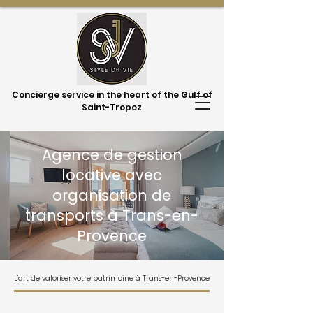
Concierge service in the heart of the Gulf of
Saint-Tropez
Agence de gestion
locative avec
organisation de
transports à Trans-en-
Provence
L'art de valoriser votre patrimoine à Trans-en-Provence