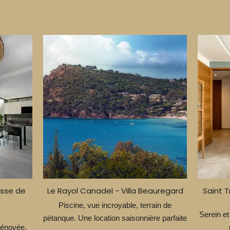
asse de
Le Rayol Canadel - Villa Beauregard
Saint 
Piscine, vue incroyable, terrain de
Serein et
pétanque. Une location saisonnière parfaite
rénovée.