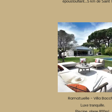
époustouflant...5 km de Saint 
Ramatuelle - Villa Bacc
Luxe tranquille.
Piscine, plage 800m!