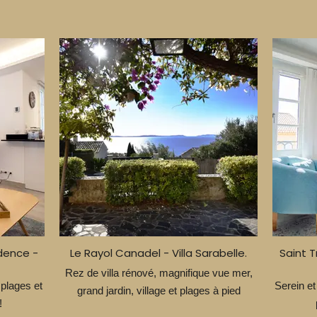
dence -
Le Rayol Canadel - Villa Sarabelle.
Saint 
Rez de villa rénové, magnifique vue mer,
 plages et
Serein et
grand jardin, village et plages à pied
!