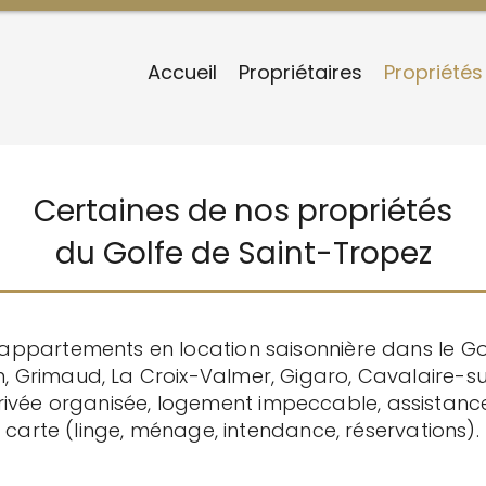
Accueil
Propriétaires
Propriétés
Certaines de nos propriétés
du Golfe de Saint-Tropez
d’appartements en location saisonnière dans le Go
n, Grimaud, La Croix-Valmer, Gigaro, Cavalaire-s
rrivée organisée, logement impeccable, assistance
carte (linge, ménage, intendance, réservations).