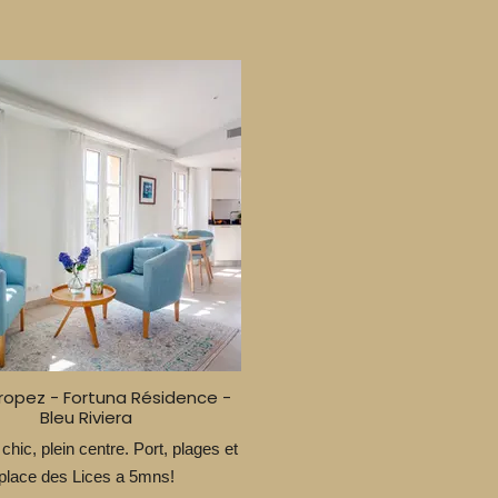
Tropez - Fortuna Résidence -
Bleu Riviera
 chic, plein centre. Port, plages et
place des Lices a 5mns!