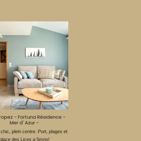
Tropez - Fortuna Résidence -
Mer d' Azur -
 chic, plein centre. Port, plages et
place des Lices a 5mns!