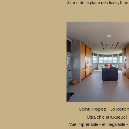
3 mns de le place des lices, 5 mn
Saint Tropez - La Roto
Ultra chic et luxueux !
Vue imprenable - et inégalable -