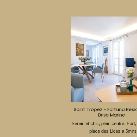
Saint Tropez - Fortuna Rési
Brise Marine -
Serein et chic, plein centre. Port,
place des Lices a 5mns