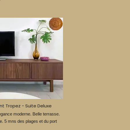
nt Tropez - Suite Deluxe
égance moderne. Belle terrasse.
e. 5 mns des plages et du port