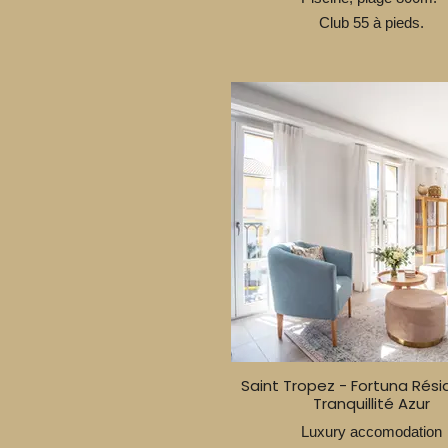
Club 55 à pieds.
Saint Tropez - Fortuna Rési
Tranquillité Azur
Luxury accomodation