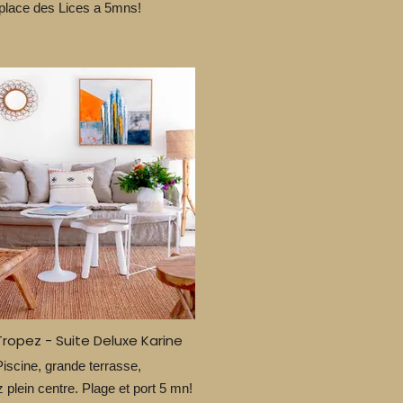
place des Lices a 5mns!
Tropez - Suite Deluxe Karine
Piscine, grande terrasse,
 plein centre. Plage et port 5 mn!