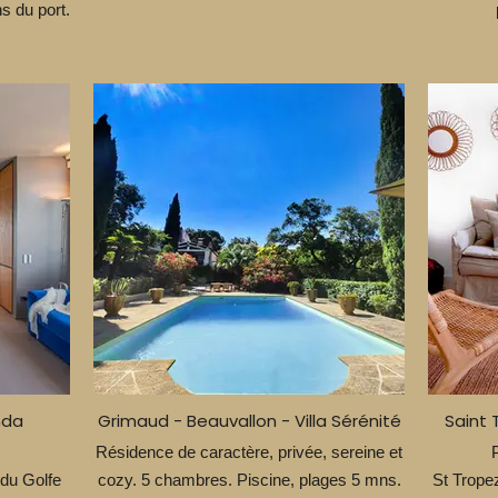
s du port.
nda
Grimaud - Beauvallon - Villa Sérénité
Saint 
Résidence de caractère, privée, sereine et
 du Golfe
cozy. 5 chambres. Piscine, plages 5 mns.
St Tropez