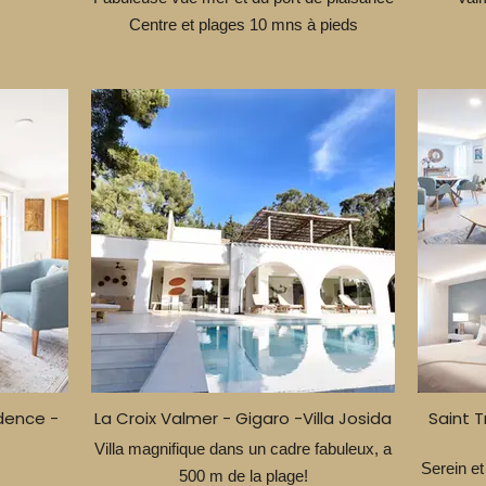
Centre et plages 10 mns à pieds
dence -
La Croix Valmer - Gigaro -Villa Josida
Saint 
Villa magnifique dans un cadre fabuleux, a
Serein et
500 m de la plage!