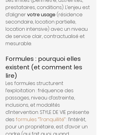
ses limites (périmètre, astreintes, 
prestataires, conditions). L’enjeu est 
d’aligner 
votre usage
 (résidence 
secondaire, location partielle, 
location intensive) avec un niveau 
de service clair, contractualisé et 
mesurable.
Formules : pourquoi elles 
existent (et comment les 
lire)
Les formules structurent 
l’exploitation : fréquence des 
passages, niveau d’astreinte, 
inclusions, et modalités 
d’intervention. STYLE DE VIE présente 
des 
formules “Tranquillité”
 : l’intérêt, 
pour un propriétaire, est d’avoir un 
cadre (qui fait quoi, quand, 