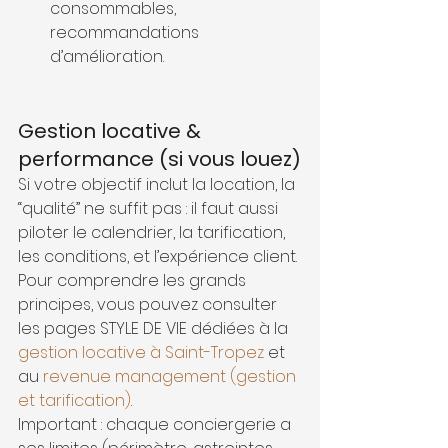
consommables, 
recommandations 
d’amélioration.
Gestion locative & 
performance (si vous louez)
Si votre objectif inclut la location, la 
“qualité” ne suffit pas : il faut aussi 
piloter le calendrier, la tarification, 
les conditions, et l’expérience client. 
Pour comprendre les grands 
principes, vous pouvez consulter 
les pages STYLE DE VIE dédiées à la 
gestion locative à Saint-Tropez
 et 
au 
revenue management (gestion 
et tarification)
.
Important : chaque conciergerie a 