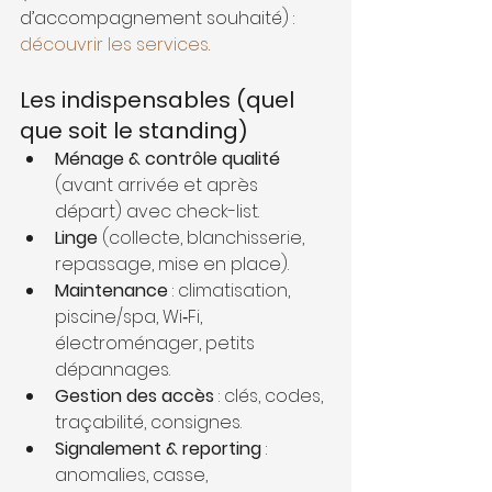
d’accompagnement souhaité) : 
découvrir les services
.
Les indispensables (quel 
que soit le standing)
Ménage & contrôle qualité
(avant arrivée et après 
départ) avec check-list.
Linge
 (collecte, blanchisserie, 
repassage, mise en place).
Maintenance
 : climatisation, 
piscine/spa, Wi‑Fi, 
électroménager, petits 
dépannages.
Gestion des accès
 : clés, codes, 
traçabilité, consignes.
Signalement & reporting
 : 
anomalies, casse, 