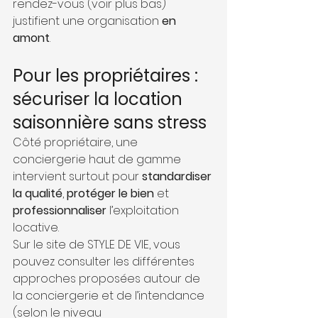
rendez-vous (voir plus bas) 
justifient une organisation 
en 
amont
.
Pour les propriétaires : 
sécuriser la location 
saisonnière sans stress
Côté propriétaire, une 
conciergerie haut de gamme 
intervient surtout pour 
standardiser 
la qualité
, 
protéger le bien
 et 
professionnaliser
 l’exploitation 
locative.
Sur le site de STYLE DE VIE, vous 
pouvez consulter les différentes 
approches proposées autour de 
la conciergerie et de l’intendance 
(selon le niveau 