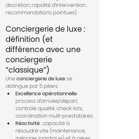
discrétion, rapidité d’intervention, 
recommandations pointues).
Conciergerie de luxe : 
définition (et 
différence avec une 
conciergerie 
“classique”)
Une 
conciergerie de luxe
 se 
distingue par 5 piliers :
Excellence opérationnelle
 : 
process d’arrivée/départ, 
contrôle qualité, check-lists, 
coordination multi-prestataires.
Réactivité
 : capacité à 
résoudre vite (maintenance, 
ménage, logistique) et à gérer 