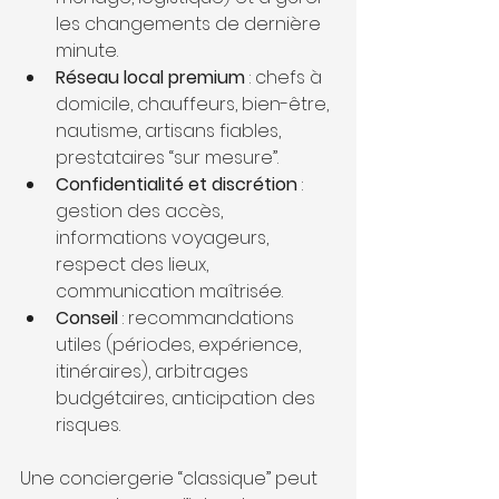
les changements de dernière 
minute.
Réseau local premium
 : chefs à 
domicile, chauffeurs, bien-être, 
nautisme, artisans fiables, 
prestataires “sur mesure”.
Confidentialité et discrétion
 : 
gestion des accès, 
informations voyageurs, 
respect des lieux, 
communication maîtrisée.
Conseil
 : recommandations 
utiles (périodes, expérience, 
itinéraires), arbitrages 
budgétaires, anticipation des 
risques.
Une conciergerie “classique” peut 