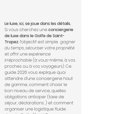
Le luxe, ici, se joue dans les détails.
Si vous cherchez une 
conciergerie 
de luxe dans le Golfe de Saint-
Tropez
, l’objectif est simple : 
gagner 
du temps
, 
sécuriser votre propriété
et 
offrir une expérience 
irréprochable
 (à vous-même, à vos 
proches ou à vos voyageurs). Ce 
guide 2026 vous explique quoi 
attendre d’une conciergerie haut 
de gamme, comment choisir le 
bon niveau de service, quelles 
obligations anticiper (taxe de 
séjour, déclarations…) et comment 
organiser une logistique fluide 