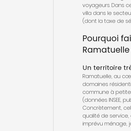
voyageurs. Dans ce
villa dans le secteu
(dont la taxe de 
Pourquoi fa
Ramatuelle 
Un territoire 
Ramatuelle, au cœu
domaines résidentie
commune à petite 
(données INSEE, pub
Concrètement, cela 
qualité de service,
imprévu ménage, jar