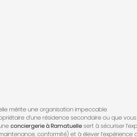
elle mérite une organisation impeccable.
priétaire d’une résidence secondaire ou que vous 
une 
conciergerie à Ramatuelle
 sert à sécuriser l’exp
maintenance, conformité) et à élever l’expérience 