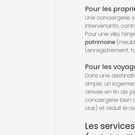
Pour les propri
Une conciergerie s
intervenants, contr
Pour une villa, l’en
patrimoine
 (meubl
(enregistrement, t
Pour les voyag
Dans une destinat
simple, un logemen
arrivée en fin de j
conciergerie bien s
clair) et réduit le r
Les service