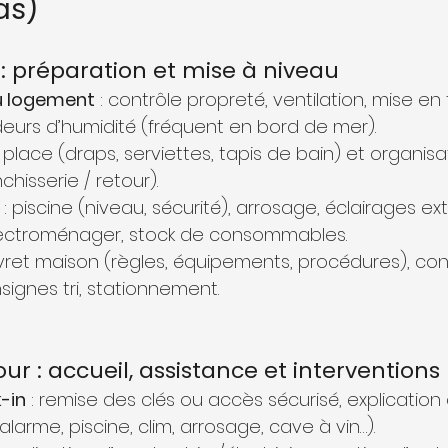
las)
 : préparation et mise à niveau
u logement
 : contrôle propreté, ventilation, mise e
eurs d’humidité (fréquent en bord de mer).
 place (draps, serviettes, tapis de bain) et organisat
chisserie / retour).
 : piscine (niveau, sécurité), arrosage, éclairages ext
, électroménager, stock de consommables.
 livret maison (règles, équipements, procédures), co
signes tri, stationnement.
ur : accueil, assistance et interventions
-in
 : remise des clés ou accès sécurisé, explication
arme, piscine, clim, arrosage, cave à vin…).