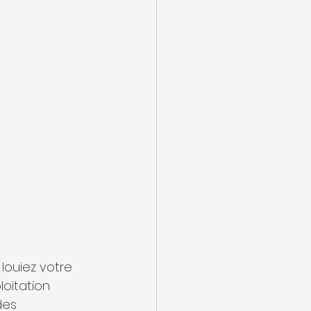
louiez votre 
loitation 
des 