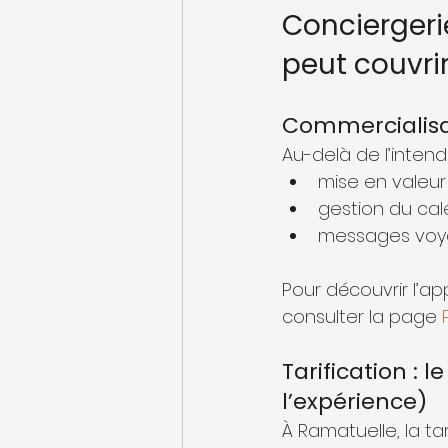
Conciergeri
peut couvri
Commercialisati
Au-delà de l’intend
mise en valeur (
gestion du cale
messages voyag
Pour découvrir l’ap
consulter la page 
Tarification :
l’expérience)
À Ramatuelle, la t