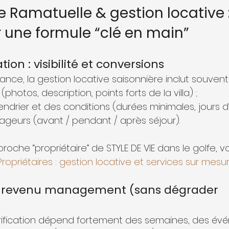
e Ramatuelle & gestion locative 
r une formule “clé en main”
on : visibilité et conversions
ance, la gestion locative saisonnière inclut souvent 
photos, description, points forts de la villa) ;
ndrier et des conditions (durées minimales, jours d’
eurs (avant / pendant / après séjour).
proche “propriétaire” de STYLE DE VIE dans le golfe, 
Propriétaires : gestion locative et services sur mesu
 le revenu management (sans dégrader 
arification dépend fortement des semaines, des év