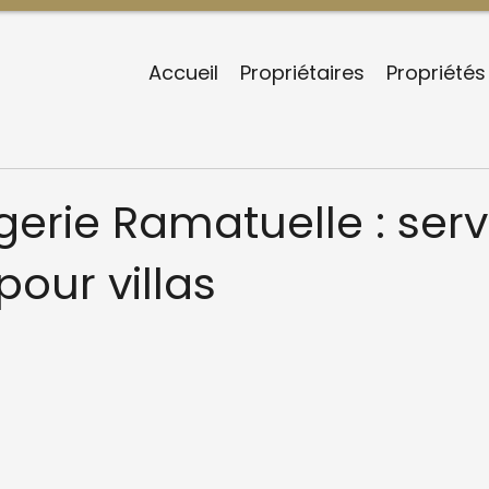
Accueil
Propriétaires
Propriétés
erie Ramatuelle : serv
 pour villas