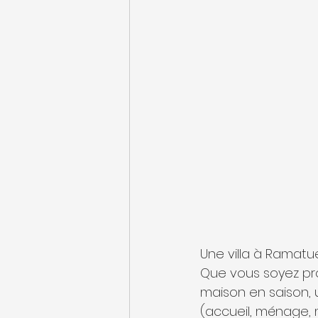
Une villa à Ramatu
Que vous soyez pro
maison en saison, 
(accueil, ménage, 