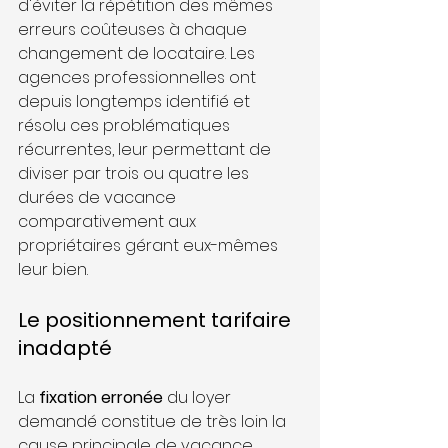
d'éviter la répétition des mêmes 
erreurs coûteuses à chaque 
changement de locataire. Les 
agences professionnelles ont 
depuis longtemps identifié et 
résolu ces problématiques 
récurrentes, leur permettant de 
diviser par trois ou quatre les 
durées de vacance 
comparativement aux 
propriétaires gérant eux-mêmes 
leur bien.
Le positionnement tarifaire 
inadapté
La 
fixation erronée
 du loyer 
demandé constitue de très loin la 
cause principale de vacance 