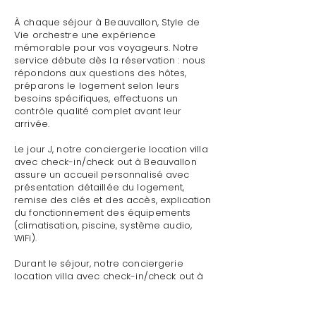
À chaque séjour à Beauvallon, Style de
Vie orchestre une expérience
mémorable pour vos voyageurs. Notre
service débute dès la réservation : nous
répondons aux questions des hôtes,
préparons le logement selon leurs
besoins spécifiques, effectuons un
contrôle qualité complet avant leur
arrivée.
Le jour J, notre conciergerie location villa
avec check-in/check out à Beauvallon
assure un accueil personnalisé avec
présentation détaillée du logement,
remise des clés et des accès, explication
du fonctionnement des équipements
(climatisation, piscine, système audio,
WiFi).
Durant le séjour, notre conciergerie
location villa avec check-in/check out à
Beauvallon reste disponible pour toute
demande : dépannage technique,
recommandations de restaurants,