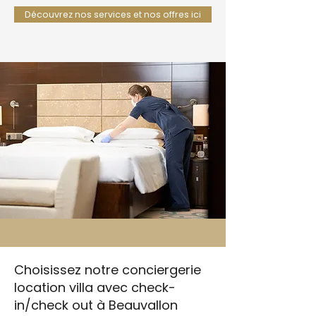
Découvrez nos services et nos offres ici
Choisissez notre conciergerie
location villa avec check-
in/check out à Beauvallon