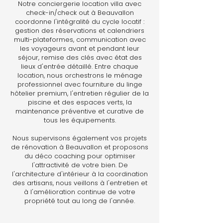
Notre conciergerie location villa avec
check-in/check out à Beauvallon
coordonne l'intégralité du cycle locatif :
gestion des réservations et calendriers
multi-plateformes, communication avec
les voyageurs avant et pendant leur
séjour, remise des clés avec état des
lieux d'entrée détaillé. Entre chaque
location, nous orchestrons le ménage
professionnel avec fourniture du linge
hôtelier premium, l'entretien régulier de la
piscine et des espaces verts, la
maintenance préventive et curative de
tous les équipements.
Nous supervisons également vos projets
de rénovation à Beauvallon et proposons
du déco coaching pour optimiser
l'attractivité de votre bien. De
l'architecture d'intérieur à la coordination
des artisans, nous veillons à l'entretien et
à l'amélioration continue de votre
propriété tout au long de l'année.