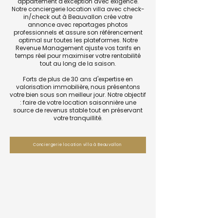
appartement d'exception avec exigence.
Notre conciergerie location villa avec check-
in/check out à Beauvallon crée votre
annonce avec reportages photos
professionnels et assure son référencement
optimal sur toutes les plateformes. Notre
Revenue Management ajuste vos tarifs en
temps réel pour maximiser votre rentabilité
tout au long de la saison.
Forts de plus de 30 ans d'expertise en
valorisation immobilière, nous présentons
votre bien sous son meilleur jour. Notre objectif
: faire de votre location saisonnière une
source de revenus stable tout en préservant
votre tranquillité.
Conciergerie location villa à Beauvallon