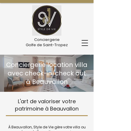
Conciergerie
Golfe de Saint-Tropez
Conciergerie location villa
avec check-in/check out
à Beauvallon
L'art de valoriser votre
patrimoine à Beauvallon
À Beauvallon, Style de Vie gère votre villa ou