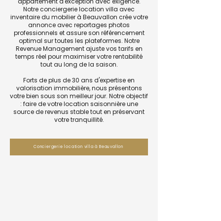
appartement d'exception avec exigence.
Notre conciergerie location villa avec
inventaire du mobilier à Beauvallon crée votre
annonce avec reportages photos
professionnels et assure son référencement
optimal sur toutes les plateformes. Notre
Revenue Management ajuste vos tarifs en
temps réel pour maximiser votre rentabilité
tout au long de la saison.
Forts de plus de 30 ans d'expertise en
valorisation immobilière, nous présentons
votre bien sous son meilleur jour. Notre objectif
: faire de votre location saisonnière une
source de revenus stable tout en préservant
votre tranquillité.
Conciergerie location villa à Beauvallon