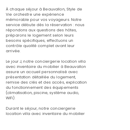
À chaque séjour à Beauvallon, Style de
Vie orchestre une expérience
mémorable pour vos voyageurs. Notre
service débute dès la réservation : nous
répondons aux questions des hôtes,
préparons le logement selon leurs
besoins spécifiques, effectuons un
contrôle qualité complet avant leur
arrivée.
Le jour J, notre conciergerie location villa
avec inventaire du mobilier à Beauvallon
assure un accueil personnalisé avec
présentation détaillée du logement,
remise des clés et des accès, explication
du fonctionnement des équipements
(climatisation, piscine, système audio,
WiFi).
Durant le séjour, notre conciergerie
location villa avec inventaire du mobilier
à Beauvallon reste disponible pour toute
demande : dépannage technique,
recommandations de restaurants,