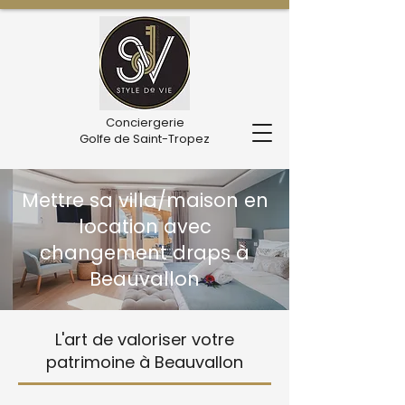
Conciergerie
Golfe de Saint-Tropez
Mettre sa villa/maison en
location avec
changement draps à
Beauvallon
L'art de valoriser votre
patrimoine à Beauvallon