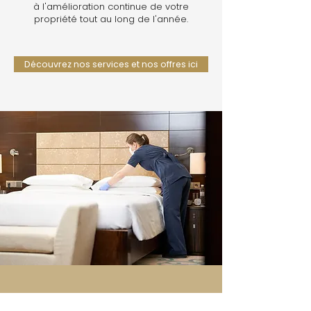
à l'amélioration continue de votre
propriété tout au long de l'année.
Découvrez nos services et nos offres ici