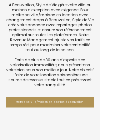
À Beauvallon, Style de Vie gère votre villa ou
maison d'exception avec exigence. Pour
mettre sa villa/maison en location avec
changement draps à Beauvallon, Style de Vie
crée votre annonce avec reportages photos
professionnels et assure son référencement
optimal sur toutes les plateformes. Notre
Revenue Management ajuste vos tarifs en
temps réel pour maximiser votre rentabilité
tout au long de la saison.
Forts de plus de 30 ans d'expertise en
valorisation immobilière, nous présentons
votre bien sous son meilleur jour. Notre objectif
: faire de votre location saisonnière une
source de revenus stable tout en préservant
votre tranquillité.
Mettre sa villa/maison en location à Beauvallon