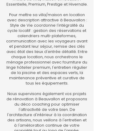
Essentielle, Premium, Prestige et Hivernale.
Pour mettre sa villa/maison en location
avec description attractive à Beauvallon :
Style de Vie coordonne l'intégralité du
cycle locatif : gestion des réservations et
calendriers multi-plateformes,
communication avec les voyageurs avant
et pendant leur séjour, remise des clés
avec état des lieux d'entrée détaillé. Entre
chaque location, nous orchestrons le
ménage professionnel avec fourniture du
linge hôtelier premium, l'entretien régulier
de la piscine et des espaces verts, la
maintenance préventive et curative de
tous les équipements.
Nous supervisons également vos projets
de rénovation à Beauvallon et proposons
du déco coaching pour optimiser
l'attractivité de votre bien. De
l'architecture d'intérieur à la coordination
des artisans, nous veillons à l'entretien et
à l'amélioration continue de votre
propriété tout au long de l'année.