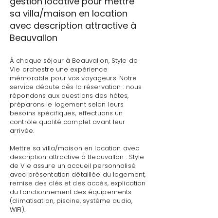
gestion locative pour mettre
sa villa/maison en location
avec description attractive à
Beauvallon
À chaque séjour à Beauvallon, Style de
Vie orchestre une expérience
mémorable pour vos voyageurs. Notre
service débute dès la réservation : nous
répondons aux questions des hôtes,
préparons le logement selon leurs
besoins spécifiques, effectuons un
contrôle qualité complet avant leur
arrivée.
Mettre sa villa/maison en location avec
description attractive à Beauvallon : Style
de Vie assure un accueil personnalisé
avec présentation détaillée du logement,
remise des clés et des accès, explication
du fonctionnement des équipements
(climatisation, piscine, système audio,
WiFi).