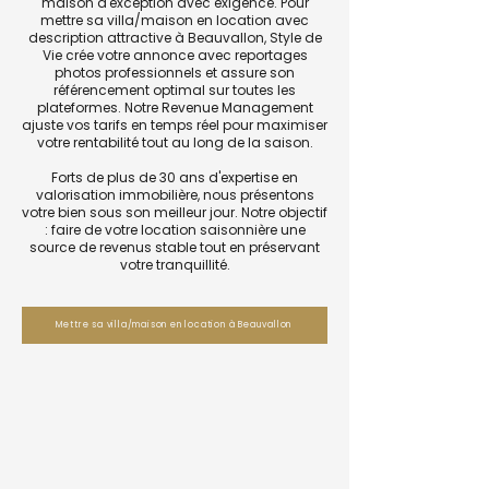
maison d'exception avec exigence. Pour
mettre sa villa/maison en location avec
description attractive à Beauvallon, Style de
Vie crée votre annonce avec reportages
photos professionnels et assure son
référencement optimal sur toutes les
plateformes. Notre Revenue Management
ajuste vos tarifs en temps réel pour maximiser
votre rentabilité tout au long de la saison.
Forts de plus de 30 ans d'expertise en
valorisation immobilière, nous présentons
votre bien sous son meilleur jour. Notre objectif
: faire de votre location saisonnière une
source de revenus stable tout en préservant
votre tranquillité.
Mettre sa villa/maison en location à Beauvallon