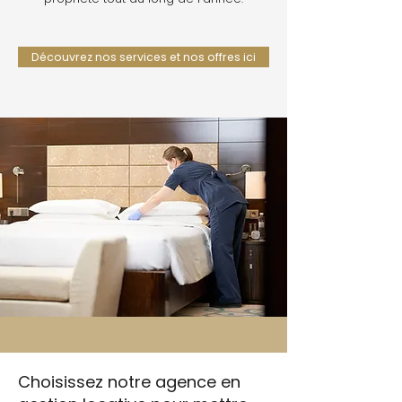
Découvrez nos services et nos offres ici
Choisissez notre agence en