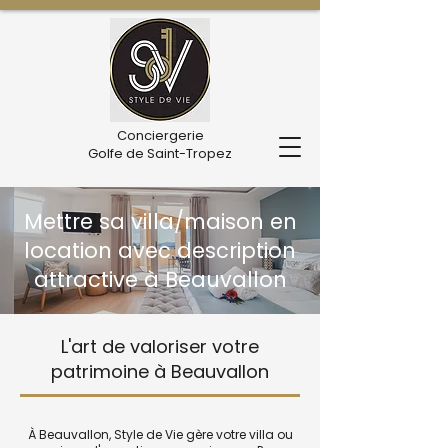
Conciergerie
Golfe de Saint-Tropez
Mettre sa villa/maison en
location avec description
attractive à Beauvallon
L'art de valoriser votre
patrimoine à Beauvallon
À Beauvallon, Style de Vie gère votre villa ou