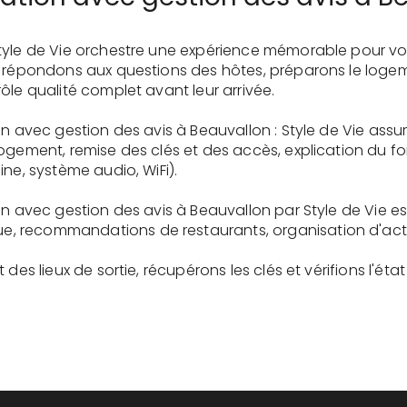
tyle de Vie orchestre une expérience mémorable pour vo
s répondons aux questions des hôtes, préparons le logem
ôle qualité complet avant leur arrivée.
on avec gestion des avis à Beauvallon : Style de Vie assu
logement, remise des clés et des accès, explication du 
ne, système audio, WiFi).
on avec gestion des avis à Beauvallon par Style de Vie e
recommandations de restaurants, organisation d'activit
des lieux de sortie, récupérons les clés et vérifions l'éta