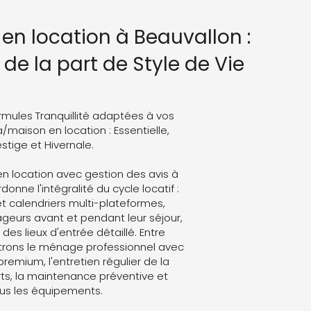
 en location à Beauvallon :
de la part de Style de Vie
rmules Tranquillité adaptées à vos
a/maison en location : Essentielle,
stige et Hivernale.
en location avec gestion des avis à
donne l'intégralité du cycle locatif :
t calendriers multi-plateformes,
eurs avant et pendant leur séjour,
des lieux d'entrée détaillé. Entre
trons le ménage professionnel avec
 premium, l'entretien régulier de la
ts, la maintenance préventive et
ous les équipements.