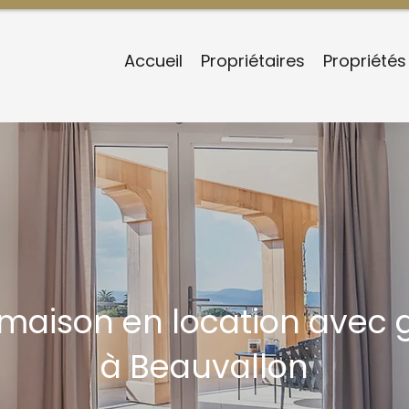
Accueil
Propriétaires
Propriétés
/maison en location avec 
à Beauvallon