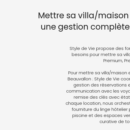
Mettre sa villa/maison
une gestion complète 
Style de Vie propose des fo
besoins pour mettre sa vill
Premium, Pre
Pour mettre sa villa/maison 
Beauvallon : Style de Vie coor
gestion des réservations e
communication avec les voyag
remise des clés avec état 
chaque location, nous orches
fourniture du linge hôtelier
piscine et des espaces ver
curative de t