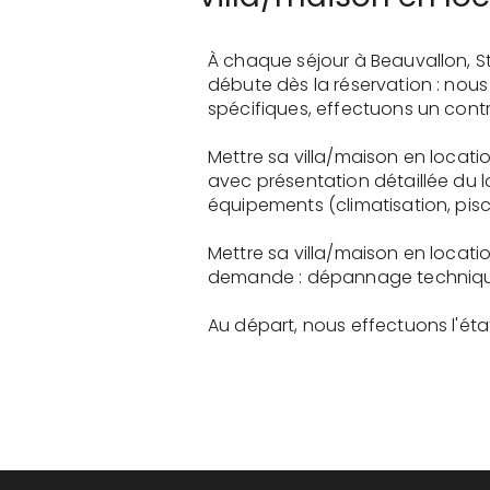
À chaque séjour à Beauvallon, S
débute dès la réservation : nou
spécifiques, effectuons un contr
Mettre sa villa/maison en locati
avec présentation détaillée du 
équipements (climatisation, pisci
Mettre sa villa/maison en locati
demande : dépannage technique, 
Au départ, nous effectuons l'état 