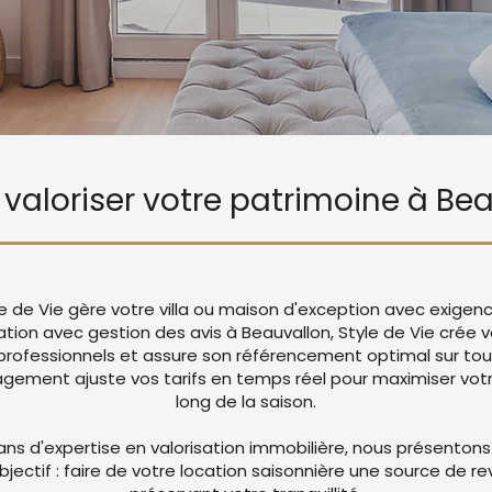
e valoriser votre patrimoine à Be
le de Vie gère votre villa ou maison d'exception avec exigen
cation avec gestion des avis à Beauvallon, Style de Vie crée
rofessionnels et assure son référencement optimal sur tou
ement ajuste vos tarifs en temps réel pour maximiser votre
long de la saison.
ans d'expertise en valorisation immobilière, nous présentons
objectif : faire de votre location saisonnière une source de r