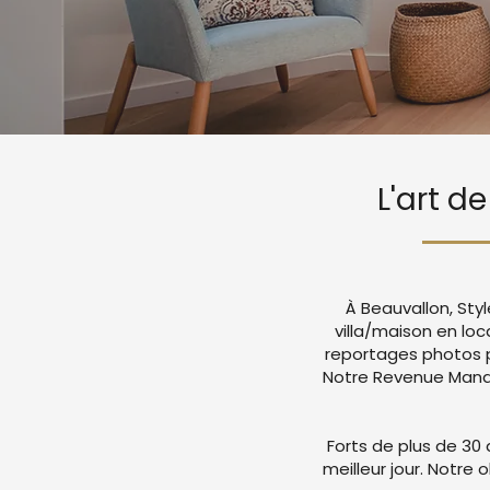
L'art d
À Beauvallon, Sty
villa/maison en lo
reportages photos p
Notre Revenue Manag
Forts de plus de 30 
meilleur jour. Notre 