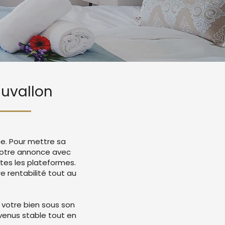
auvallon
ce. Pour mettre sa
 votre annonce avec
tes les plateformes.
 rentabilité tout au
 votre bien sous son
evenus stable tout en