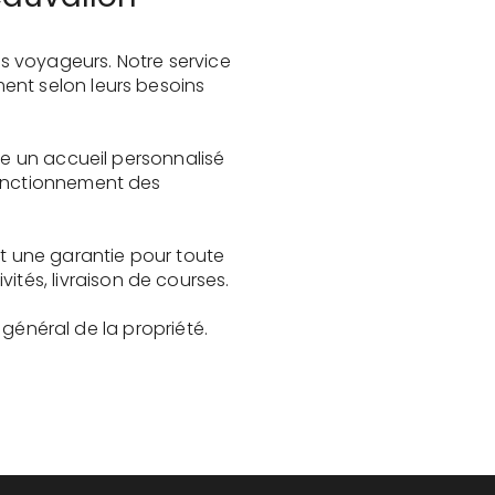
s voyageurs. Notre service
ent selon leurs besoins
re un accueil personnalisé
fonctionnement des
st une garantie pour toute
és, livraison de courses.
t général de la propriété.