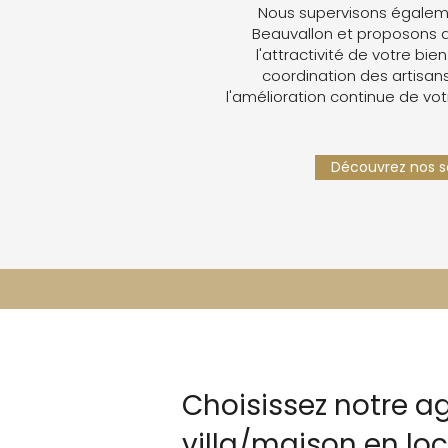
Nous supervisons égaleme
Beauvallon et proposons 
l'attractivité de votre bien
coordination des artisans,
l'amélioration continue de vot
Découvrez nos se
Choisissez notre a
villa/maison en lo