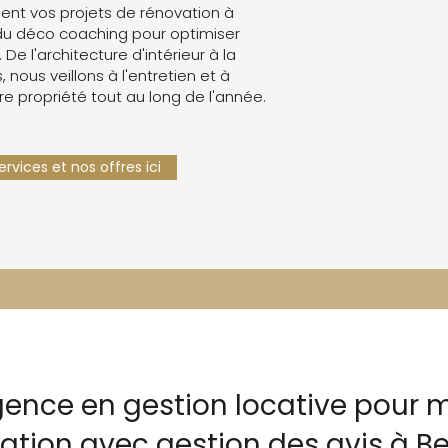
nt vos projets de rénovation à
du déco coaching pour optimiser
. De l'architecture d'intérieur à la
 nous veillons à l'entretien et à
re propriété tout au long de l'année.
rvices et nos offres ici
gence en gestion locative pour m
cation avec gestion des avis à B