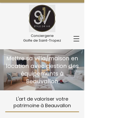
Conciergerie
Golfe de Saint-Tropez
Mettre sa villa/maison en
location avec gestion des
équipements à
Beauvallon
L'art de valoriser votre
patrimoine à Beauvallon