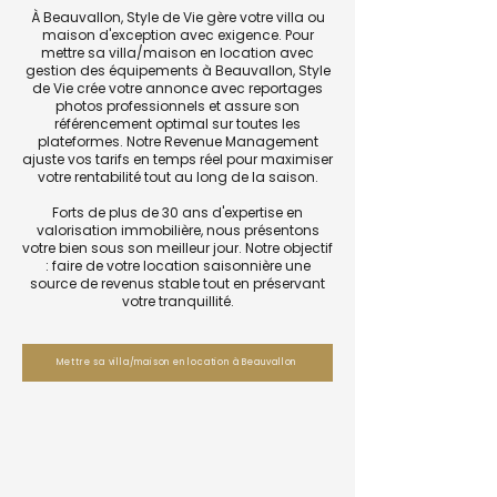
À Beauvallon, Style de Vie gère votre villa ou
maison d'exception avec exigence. Pour
mettre sa villa/maison en location avec
gestion des équipements à Beauvallon, Style
de Vie crée votre annonce avec reportages
photos professionnels et assure son
référencement optimal sur toutes les
plateformes. Notre Revenue Management
ajuste vos tarifs en temps réel pour maximiser
votre rentabilité tout au long de la saison.
Forts de plus de 30 ans d'expertise en
valorisation immobilière, nous présentons
votre bien sous son meilleur jour. Notre objectif
: faire de votre location saisonnière une
source de revenus stable tout en préservant
votre tranquillité.
Mettre sa villa/maison en location à Beauvallon