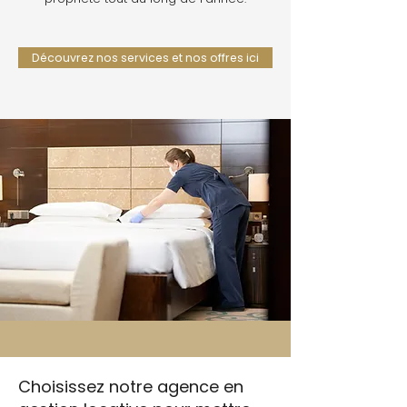
Découvrez nos services et nos offres ici
Choisissez notre agence en