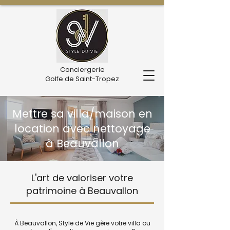
Conciergerie
Golfe de Saint-Tropez
Mettre sa villa/maison en
location avec nettoyage
à Beauvallon
L'art de valoriser votre
patrimoine à Beauvallon
À Beauvallon, Style de Vie gère votre villa ou