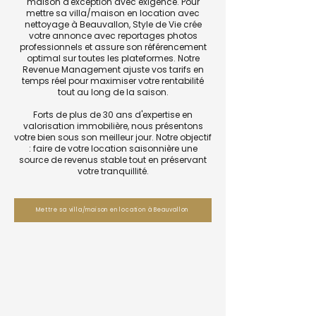
maison d'exception avec exigence. Pour
mettre sa villa/maison en location avec
nettoyage à Beauvallon, Style de Vie crée
votre annonce avec reportages photos
professionnels et assure son référencement
optimal sur toutes les plateformes. Notre
Revenue Management ajuste vos tarifs en
temps réel pour maximiser votre rentabilité
tout au long de la saison.
Forts de plus de 30 ans d'expertise en
valorisation immobilière, nous présentons
votre bien sous son meilleur jour. Notre objectif
: faire de votre location saisonnière une
source de revenus stable tout en préservant
votre tranquillité.
Mettre sa villa/maison en location à Beauvallon