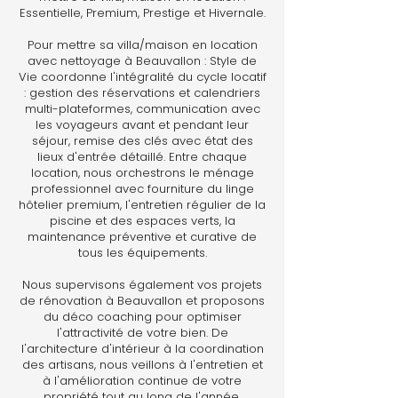
Essentielle, Premium, Prestige et Hivernale.
Pour mettre sa villa/maison en location
avec nettoyage à Beauvallon : Style de
Vie coordonne l'intégralité du cycle locatif
: gestion des réservations et calendriers
multi-plateformes, communication avec
les voyageurs avant et pendant leur
séjour, remise des clés avec état des
lieux d'entrée détaillé. Entre chaque
location, nous orchestrons le ménage
professionnel avec fourniture du linge
hôtelier premium, l'entretien régulier de la
piscine et des espaces verts, la
maintenance préventive et curative de
tous les équipements.
Nous supervisons également vos projets
de rénovation à Beauvallon et proposons
du déco coaching pour optimiser
l'attractivité de votre bien. De
l'architecture d'intérieur à la coordination
des artisans, nous veillons à l'entretien et
à l'amélioration continue de votre
propriété tout au long de l'année.