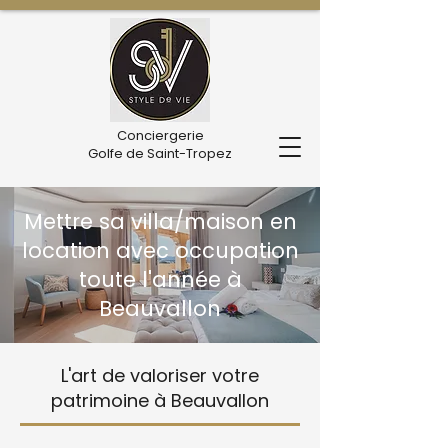
Conciergerie
Golfe de Saint-Tropez
Mettre sa villa/maison en
location avec occupation
toute l'année à
Beauvallon
L'art de valoriser votre
patrimoine à Beauvallon