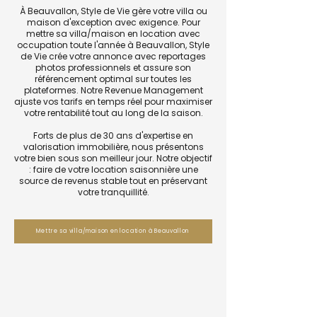
À Beauvallon, Style de Vie gère votre villa ou
maison d'exception avec exigence. Pour
mettre sa villa/maison en location avec
occupation toute l'année à Beauvallon, Style
de Vie crée votre annonce avec reportages
photos professionnels et assure son
référencement optimal sur toutes les
plateformes. Notre Revenue Management
ajuste vos tarifs en temps réel pour maximiser
votre rentabilité tout au long de la saison.
Forts de plus de 30 ans d'expertise en
valorisation immobilière, nous présentons
votre bien sous son meilleur jour. Notre objectif
: faire de votre location saisonnière une
source de revenus stable tout en préservant
votre tranquillité.
Mettre sa villa/maison en location à Beauvallon