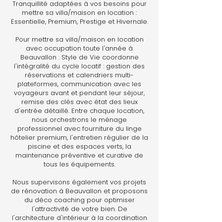
Tranquillité adaptées à vos besoins pour
mettre sa villa/maison en location :
Essentielle, Premium, Prestige et Hivernale.
Pour mettre sa villa/maison en location
avec occupation toute l'année à
Beauvallon : Style de Vie coordonne
l'intégralité du cycle locatif : gestion des
réservations et calendriers multi-
plateformes, communication avec les
voyageurs avant et pendant leur séjour,
remise des clés avec état des lieux
d'entrée détaillé. Entre chaque location,
nous orchestrons le ménage
professionnel avec fourniture du linge
hôtelier premium, l'entretien régulier de la
piscine et des espaces verts, la
maintenance préventive et curative de
tous les équipements.
Nous supervisons également vos projets
de rénovation à Beauvallon et proposons
du déco coaching pour optimiser
l'attractivité de votre bien. De
l'architecture d'intérieur à la coordination