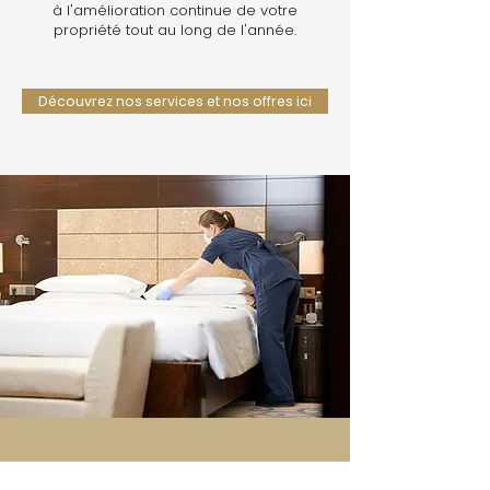
à l'amélioration continue de votre
propriété tout au long de l'année.
Découvrez nos services et nos offres ici