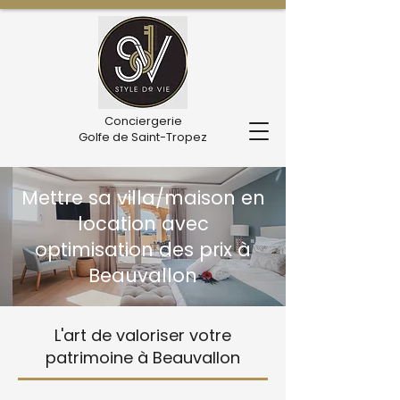
Conciergerie
Golfe de Saint-Tropez
Mettre sa villa/maison en
location avec
optimisation des prix à
Beauvallon
L'art de valoriser votre
patrimoine à Beauvallon