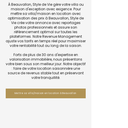
À Beauvallon, Style de Vie gère votre villa ou
maison d'exception avec exigence. Pour
mettre sa villa/maison en location avec
optimisation des prix à Beauvallon, Style de
Vie crée votre annonce avec reportages
photos professionnels et assure son
référencement optimal sur toutes les
plateformes. Notre Revenue Management
ajuste vos tarifs en temps réel pour maximiser
votre rentabilité tout au long de la saison.
Forts de plus de 30 ans d'expertise en
valorisation immobilière, nous présentons
votre bien sous son meilleur jour. Notre objectif
: faire de votre location saisonnière une
source de revenus stable tout en préservant
votre tranquillité.
Mettre sa villa/maison en location à Beauvallon