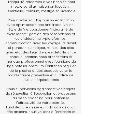
Tranquillité adaptées à vos besoins pour
mettre sa villa/maison en location :
Essentielle, Premium, Prestige et Hivernale.
Pour mettre sa villa/maison en location
avec optimisation des prix à Beauvallon :
Style de Vie coordonne l'intégralité du
cycle locatif : gestion des réservations et
calendriers multi-plateformes,
communication avec les voyageurs avant
et pendant leur séjour, remise des clés
avec état des lieux d'entrée détaillé. Entre
chaque location, nous orchestrons le
ménage professionnel avec fourniture du
linge hôtelier premium, l'entretien régulier
de la piscine et des espaces verts, la
maintenance préventive et curative de
tous les équipements.
Nous supervisons également vos projets
de rénovation à Beauvallon et proposons
du déco coaching pour optimiser
l'attractivité de votre bien. De
l'architecture d'intérieur à la coordination
des artisans, nous veillons à l'entretien et