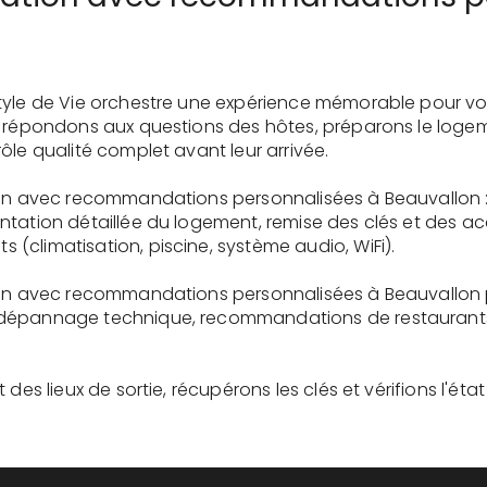
tyle de Vie orchestre une expérience mémorable pour vo
s répondons aux questions des hôtes, préparons le logem
ôle qualité complet avant leur arrivée.
ion avec recommandations personnalisées à Beauvallon : 
tation détaillée du logement, remise des clés et des ac
(climatisation, piscine, système audio, WiFi).
ion avec recommandations personnalisées à Beauvallon p
dépannage technique, recommandations de restaurants, 
des lieux de sortie, récupérons les clés et vérifions l'éta