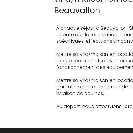
Beauvallon
À chaque séjour à Beauvallon, S
débute dès la réservation : nou
spécifiques, effectuons un contr
Mettre sa villa/maison en locat
accueil personnalisé avec présen
fonctionnement des équipements 
Mettre sa villa/maison en locat
garantie pour toute demande : 
livraison de courses.
Au départ, nous effectuons l'état 