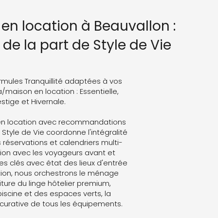
 en location à Beauvallon :
de la part de Style de Vie
rmules Tranquillité adaptées à vos
a/maison en location : Essentielle,
stige et Hivernale.
 en location avec recommandations
 Style de Vie coordonne l'intégralité
s réservations et calendriers multi-
on avec les voyageurs avant et
es clés avec état des lieux d'entrée
ation, nous orchestrons le ménage
ture du linge hôtelier premium,
 piscine et des espaces verts, la
curative de tous les équipements.