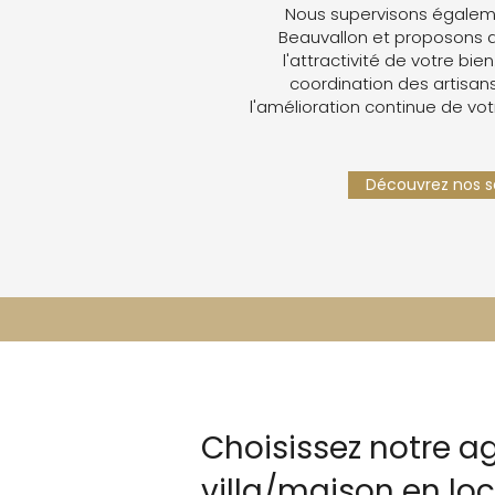
Nous supervisons égaleme
Beauvallon et proposons 
l'attractivité de votre bien
coordination des artisans,
l'amélioration continue de vot
Découvrez nos se
Choisissez notre a
villa/maison en l