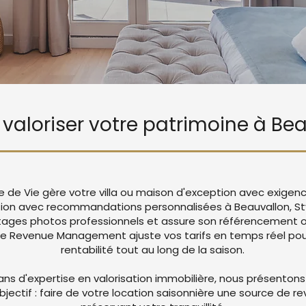
e valoriser votre patrimoine à Be
le de Vie gère votre villa ou maison d'exception avec exigen
ation avec recommandations personnalisées à Beauvallon, Sty
ages photos professionnels et assure son référencement op
re Revenue Management ajuste vos tarifs en temps réel pou
rentabilité tout au long de la saison.
ans d'expertise en valorisation immobilière, nous présentons
objectif : faire de votre location saisonnière une source de r