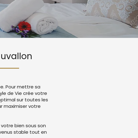
auvallon
ce. Pour mettre sa
le de Vie crée votre
timal sur toutes les
r maximiser votre
 votre bien sous son
evenus stable tout en