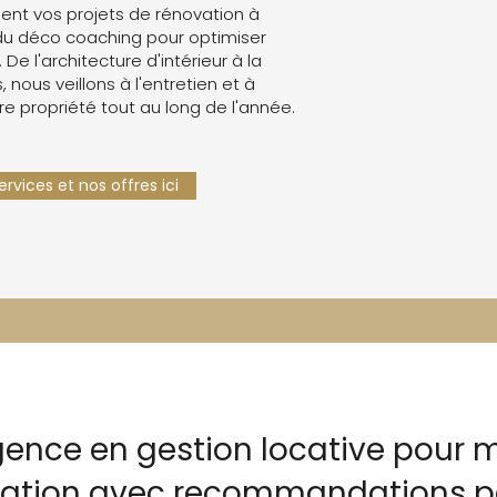
nt vos projets de rénovation à
du déco coaching pour optimiser
. De l'architecture d'intérieur à la
 nous veillons à l'entretien et à
re propriété tout au long de l'année.
rvices et nos offres ici
gence en gestion locative pour m
ocation avec recommandations p