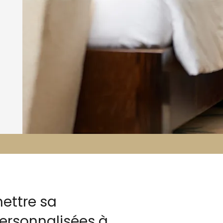
ettre sa
ersonnalisées à