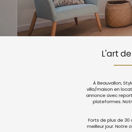
L'art d
À Beauvallon, Sty
villa/maison en loc
annonce avec report
plateformes. Not
Forts de plus de 30 
meilleur jour. Notre 