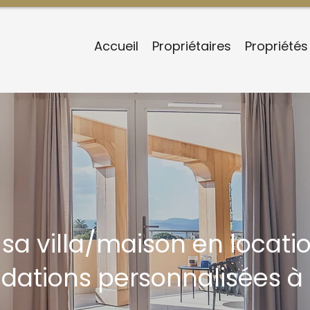
Accueil
Propriétaires
Propriétés
 sa villa/maison en locati
ations personnalisées à 