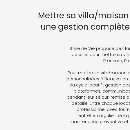
Mettre sa villa/maison
une gestion complète 
Style de Vie propose des fo
besoins pour mettre sa vill
Premium, Pre
Pour mettre sa villa/maison
personnalisées à Beauvallon :
du cycle locatif : gestion de
plateformes, communicati
pendant leur séjour, remise d
détaillé. Entre chaque loc
professionnel avec fourni
l'entretien régulier de la
maintenance préventive et 