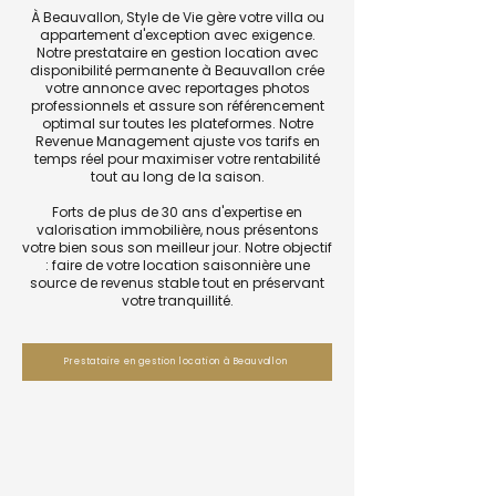
À Beauvallon, Style de Vie gère votre villa ou
appartement d'exception avec exigence.
Notre prestataire en gestion location avec
disponibilité permanente à Beauvallon crée
votre annonce avec reportages photos
professionnels et assure son référencement
optimal sur toutes les plateformes. Notre
Revenue Management ajuste vos tarifs en
temps réel pour maximiser votre rentabilité
tout au long de la saison.
Forts de plus de 30 ans d'expertise en
valorisation immobilière, nous présentons
votre bien sous son meilleur jour. Notre objectif
: faire de votre location saisonnière une
source de revenus stable tout en préservant
votre tranquillité.
Prestataire en gestion location à Beauvallon