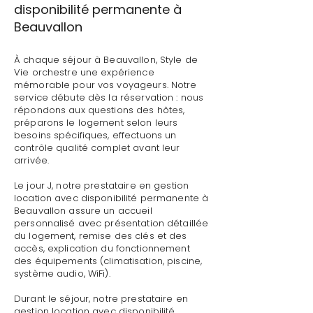
disponibilité permanente à
Beauvallon
À chaque séjour à Beauvallon, Style de
Vie orchestre une expérience
mémorable pour vos voyageurs. Notre
service débute dès la réservation : nous
répondons aux questions des hôtes,
préparons le logement selon leurs
besoins spécifiques, effectuons un
contrôle qualité complet avant leur
arrivée.
Le jour J, notre prestataire en gestion
location avec disponibilité permanente à
Beauvallon assure un accueil
personnalisé avec présentation détaillée
du logement, remise des clés et des
accès, explication du fonctionnement
des équipements (climatisation, piscine,
système audio, WiFi).
Durant le séjour, notre prestataire en
gestion location avec disponibilité