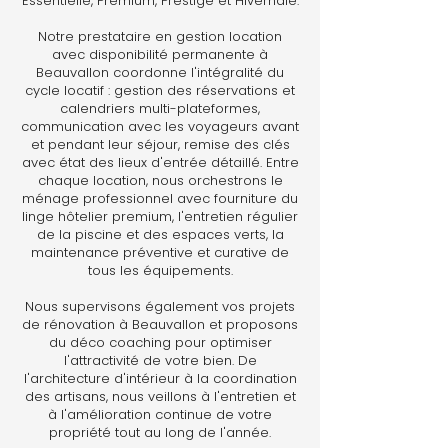
Essentielle, Premium, Prestige et Hivernale.
Notre prestataire en gestion location
avec disponibilité permanente à
Beauvallon coordonne l'intégralité du
cycle locatif : gestion des réservations et
calendriers multi-plateformes,
communication avec les voyageurs avant
et pendant leur séjour, remise des clés
avec état des lieux d'entrée détaillé. Entre
chaque location, nous orchestrons le
ménage professionnel avec fourniture du
linge hôtelier premium, l'entretien régulier
de la piscine et des espaces verts, la
maintenance préventive et curative de
tous les équipements.
Nous supervisons également vos projets
de rénovation à Beauvallon et proposons
du déco coaching pour optimiser
l'attractivité de votre bien. De
l'architecture d'intérieur à la coordination
des artisans, nous veillons à l'entretien et
à l'amélioration continue de votre
propriété tout au long de l'année.