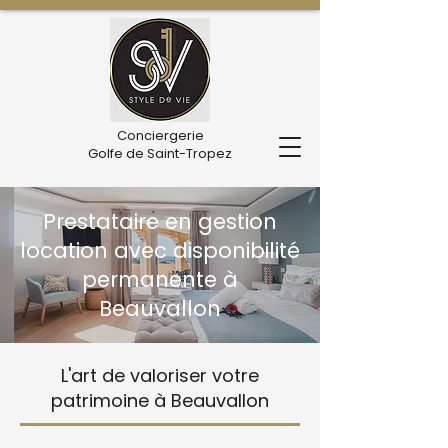
Conciergerie
Golfe de Saint-Tropez
Prestataire en gestion
location avec disponibilité
permanente à
Beauvallon
L'art de valoriser votre
patrimoine à Beauvallon