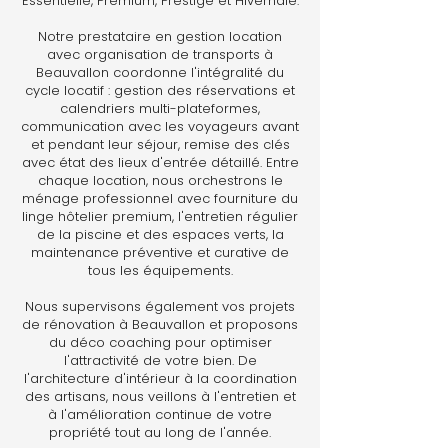
Essentielle, Premium, Prestige et Hivernale.
Notre prestataire en gestion location
avec organisation de transports à
Beauvallon coordonne l'intégralité du
cycle locatif : gestion des réservations et
calendriers multi-plateformes,
communication avec les voyageurs avant
et pendant leur séjour, remise des clés
avec état des lieux d'entrée détaillé. Entre
chaque location, nous orchestrons le
ménage professionnel avec fourniture du
linge hôtelier premium, l'entretien régulier
de la piscine et des espaces verts, la
maintenance préventive et curative de
tous les équipements.
Nous supervisons également vos projets
de rénovation à Beauvallon et proposons
du déco coaching pour optimiser
l'attractivité de votre bien. De
l'architecture d'intérieur à la coordination
des artisans, nous veillons à l'entretien et
à l'amélioration continue de votre
propriété tout au long de l'année.