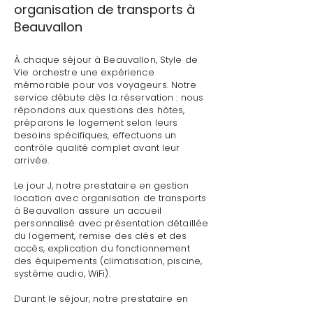
organisation de transports à
Beauvallon
À chaque séjour à Beauvallon, Style de
Vie orchestre une expérience
mémorable pour vos voyageurs. Notre
service débute dès la réservation : nous
répondons aux questions des hôtes,
préparons le logement selon leurs
besoins spécifiques, effectuons un
contrôle qualité complet avant leur
arrivée.
Le jour J, notre prestataire en gestion
location avec organisation de transports
à Beauvallon assure un accueil
personnalisé avec présentation détaillée
du logement, remise des clés et des
accès, explication du fonctionnement
des équipements (climatisation, piscine,
système audio, WiFi).
Durant le séjour, notre prestataire en
gestion location avec organisation de