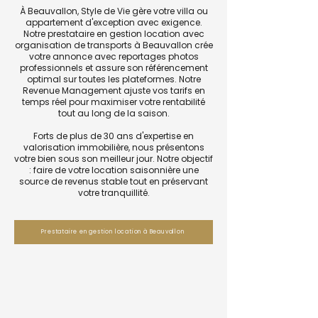
À Beauvallon, Style de Vie gère votre villa ou
appartement d'exception avec exigence.
Notre prestataire en gestion location avec
organisation de transports à Beauvallon crée
votre annonce avec reportages photos
professionnels et assure son référencement
optimal sur toutes les plateformes. Notre
Revenue Management ajuste vos tarifs en
temps réel pour maximiser votre rentabilité
tout au long de la saison.
Forts de plus de 30 ans d'expertise en
valorisation immobilière, nous présentons
votre bien sous son meilleur jour. Notre objectif
: faire de votre location saisonnière une
source de revenus stable tout en préservant
votre tranquillité.
Prestataire en gestion location à Beauvallon