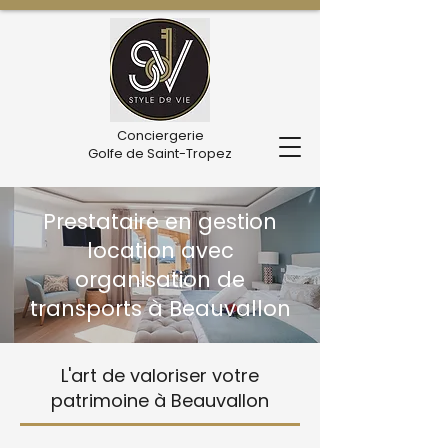
Conciergerie
Golfe de Saint-Tropez
Prestataire en gestion
location avec
organisation de
transports à Beauvallon
L'art de valoriser votre
patrimoine à Beauvallon