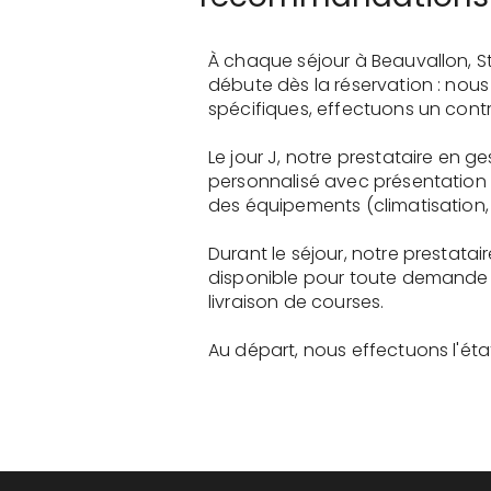
À chaque séjour à Beauvallon, S
débute dès la réservation : nou
spécifiques, effectuons un contr
Le jour J, notre prestataire en
personnalisé avec présentation 
des équipements (climatisation, 
Durant le séjour, notre prestat
disponible pour toute demande 
livraison de courses.
Au départ, nous effectuons l'état 