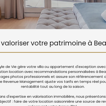
e valoriser votre patrimoine à Be
tyle de Vie gère votre villa ou appartement d'exception avec
stion location avec recommandations personnalisées à Bea
ages photos professionnels et assure son référencement op
re Revenue Management ajuste vos tarifs en temps réel pou
rentabilité tout au long de la saison.
ans d'expertise en valorisation immobilière, nous présentons
objectif : faire de votre location saisonnière une source de r