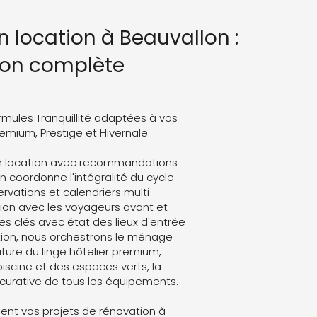
n location à Beauvallon :
ion complète
rmules Tranquillité adaptées à vos
Premium, Prestige et Hivernale.
on location avec recommandations
 coordonne l'intégralité du cycle
servations et calendriers multi-
on avec les voyageurs avant et
es clés avec état des lieux d'entrée
ation, nous orchestrons le ménage
ture du linge hôtelier premium,
 piscine et des espaces verts, la
curative de tous les équipements.
nt vos projets de rénovation à