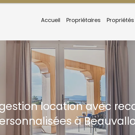
Accueil
Propriétaires
Propriétés
n gestion location avec r
ersonnalisées à Beauvall