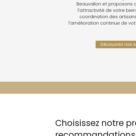
Beauvallon et proposons 
l'attractivité de votre bien
coordination des artisans,
l'amélioration continue de vot
Découvrez nos se
Choisissez notre pr
recommandations p