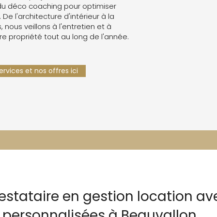
du déco coaching pour optimiser
. De l'architecture d'intérieur à la
 nous veillons à l'entretien et à
re propriété tout au long de l'année.
rvices et nos offres ici
estataire en gestion location av
ersonnalisées à Beauvallon