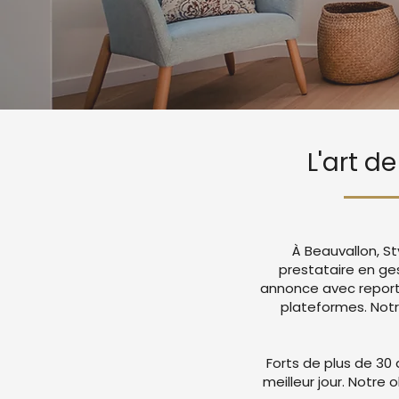
L'art d
À Beauvallon, S
prestataire en ge
annonce avec report
plateformes. Not
Forts de plus de 30 
meilleur jour. Notre 