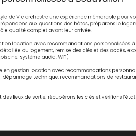
tyle de Vie orchestre une expérience mémorable pour vo
s répondons aux questions des hôtes, préparons le logem
ôle qualité complet avant leur arrivée.
 gestion location avec recommandations personnalisées à
détaillée du logement, remise des clés et des accès, ex
piscine, système audio, WiFi).
aire en gestion location avec recommandations personnal
: dépannage technique, recommandations de restaurants
des lieux de sortie, récupérons les clés et vérifions l'éta