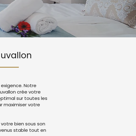
auvallon
 exigence. Notre
uvallon crée votre
timal sur toutes les
r maximiser votre
 votre bien sous son
evenus stable tout en