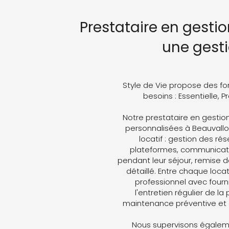
Prestataire en gestio
une gest
Style de Vie propose des fo
besoins : Essentielle, 
Notre prestataire en gesti
personnalisées à Beauvallon
locatif : gestion des ré
plateformes, communicati
pendant leur séjour, remise d
détaillé. Entre chaque loc
professionnel avec fourni
l'entretien régulier de la
maintenance préventive et 
Nous supervisons égaleme