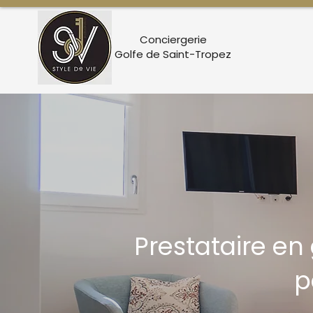
Conciergerie
Golfe de Saint-Tropez
Prestataire e
p