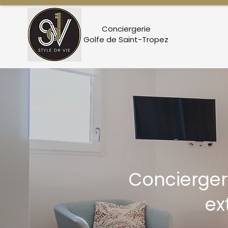
Conciergerie
Golfe de Saint-Tropez
Concierger
ex