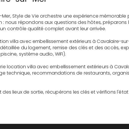
-Mer, Style de Vie orchestre une expérience mémorable 
on : nous répondons aux questions des hôtes, préparons 
un contrôle qualité complet avant leur arrivée.
ation villa avec embellissement extérieurs à Cavalaire-su
détaillée du logement, remise des clés et des accès, ex
piscine, système audio, WiFi).
rie location villa avec embellissement extérieurs à Caval
 technique, recommandations de restaurants, organisati
des lieux de sortie, récupérons les clés et vérifions l'éta