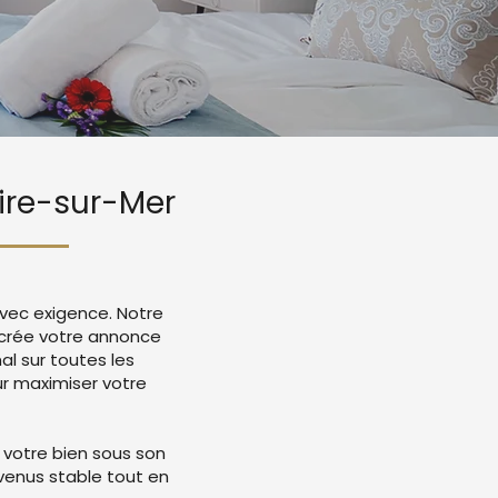
aire-sur-Mer
avec exigence. Notre
r crée votre annonce
l sur toutes les
r maximiser votre
 votre bien sous son
evenus stable tout en