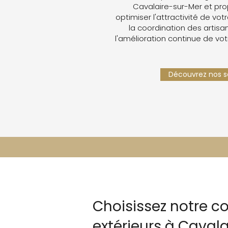
Cavalaire-sur-Mer et pr
optimiser l'attractivité de votr
la coordination des artisan
l'amélioration continue de vot
Découvrez nos se
Choisissez notre c
extérieurs à Caval