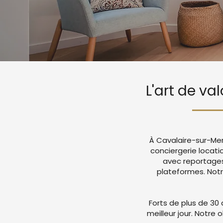
L'art de va
À Cavalaire-sur-Mer
conciergerie locati
avec reportages
plateformes. Not
Forts de plus de 30 
meilleur jour. Notre 