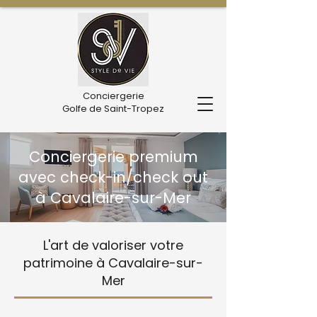
Conciergerie
Golfe de Saint-Tropez
Conciergerie premium
avec check-in/check out
à Cavalaire-sur-Mer
L'art de valoriser votre
patrimoine à Cavalaire-sur-
Mer