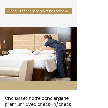
Découvrez nos services et nos offres ici
Choisissez notre conciergerie
premium avec check-in/check