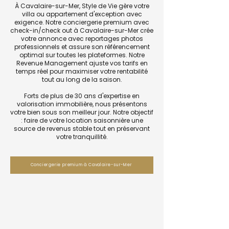
À Cavalaire-sur-Mer, Style de Vie gère votre
villa ou appartement d'exception avec
exigence. Notre conciergerie premium avec
check-in/check out à Cavalaire-sur-Mer crée
votre annonce avec reportages photos
professionnels et assure son référencement
optimal sur toutes les plateformes. Notre
Revenue Management ajuste vos tarifs en
temps réel pour maximiser votre rentabilité
tout au long de la saison.
Forts de plus de 30 ans d'expertise en
valorisation immobilière, nous présentons
votre bien sous son meilleur jour. Notre objectif
: faire de votre location saisonnière une
source de revenus stable tout en préservant
votre tranquillité.
Conciergerie premium à Cavalaire-sur-Mer