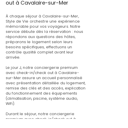
out à Cavalaire-sur-Mer
À chaque séjour à Cavalaire-sur-Mer,
Style de Vie orchestre une expérience
mémorable pour vos voyageurs. Notre
service débute dès la réservation : nous
répondons aux questions des hôtes,
préparons le logement selon leurs
besoins spécifiques, effectuons un
contrôle qualité complet avant leur
arrivée.
Le jour J, notre conciergerie premium
avec check-in/check out à Cavalaire-
sur-Mer assure un accueil personnalisé
avec présentation détaillée du logement,
remise des clés et des accès, explication
du fonctionnement des équipements
(climatisation, piscine, système audio,
WiFi).
Durant le séjour, notre conciergerie
premium avec check-in/check out à
Cavalaire-sur-Mer reste disponible pour