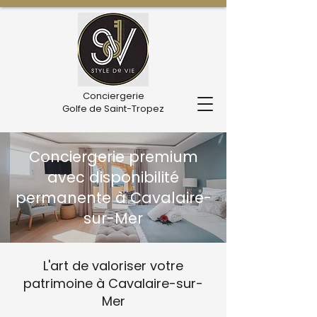
Conciergerie
Golfe de Saint-Tropez
Conciergerie premium
avec disponibilité
permanente à Cavalaire-
sur-Mer
L'art de valoriser votre
patrimoine à Cavalaire-sur-
Mer