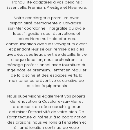
Tranquillité adaptées à vos besoins :
Essentielle, Premium, Prestige et Hivernale.
Notre conciergerie premium avec
disponibilité permanente à Cavalaire-
sur-Mer coordonne l'intégralité du cycle
locatif : gestion des réservations et
calendriers multi-plateformes,
communication avec les voyageurs avant
et pendant leur séjour, remise des clés
avec état des lieux d'entrée détaillé. Entre
chaque location, nous orchestrons le
ménage professionnel avec fourniture du
linge hôtelier premium, l'entretien régulier
de la piscine et des espaces verts, la
maintenance préventive et curative de
tous les équipements.
Nous supervisons également vos projets
de rénovation à Cavalaire-sur-Mer et
proposons du déco coaching pour
optimiser l'attractivité de votre bien. De
l'architecture d'intérieur à la coordination
des artisans, nous veillons à l'entretien et
à l'amélioration continue de votre