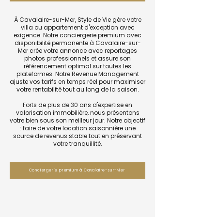
À Cavalaire-sur-Mer, Style de Vie gère votre
villa ou appartement d'exception avec
exigence. Notre conciergerie premium avec
disponibilité permanente à Cavalaire-sur-
Mer crée votre annonce avec reportages
photos professionnels et assure son
référencement optimal sur toutes les
plateformes. Notre Revenue Management
ajuste vos tarifs en temps réel pour maximiser
votre rentabilité tout au long de la saison.
Forts de plus de 30 ans d'expertise en
valorisation immobilière, nous présentons
votre bien sous son meilleur jour. Notre objectif
: faire de votre location saisonnière une
source de revenus stable tout en préservant
votre tranquillité.
Conciergerie premium à Cavalaire-sur-Mer