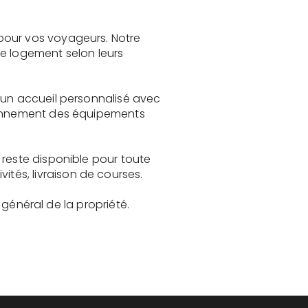
pour vos voyageurs. Notre
le logement selon leurs
 un accueil personnalisé avec
tionnement des équipements
 reste disponible pour toute
és, livraison de courses.
t général de la propriété.