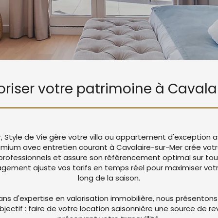
loriser votre patrimoine à Caval
, Style de Vie gère votre villa ou appartement d'exception 
emium avec entretien courant à Cavalaire-sur-Mer crée vo
rofessionnels et assure son référencement optimal sur tou
ement ajuste vos tarifs en temps réel pour maximiser votre
long de la saison.
ans d'expertise en valorisation immobilière, nous présentons
objectif : faire de votre location saisonnière une source de r