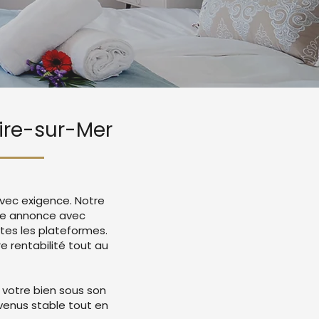
aire-sur-Mer
avec exigence. Notre
tre annonce avec
tes les plateformes.
 rentabilité tout au
 votre bien sous son
evenus stable tout en