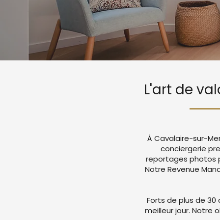
L'art de va
À Cavalaire-sur-Mer
conciergerie pr
reportages photos p
Notre Revenue Manag
Forts de plus de 30 
meilleur jour. Notre 