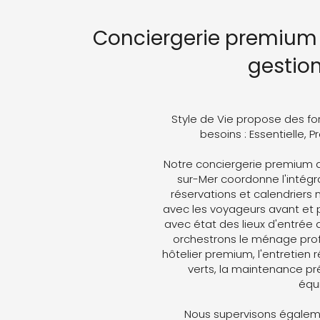
Conciergerie premium 
gestio
Style de Vie propose des fo
besoins : Essentielle, 
Notre conciergerie premium a
sur-Mer coordonne l'intégra
réservations et calendriers
avec les voyageurs avant et p
avec état des lieux d'entrée 
orchestrons le ménage profe
hôtelier premium, l'entretien 
verts, la maintenance pré
équ
Nous supervisons égaleme