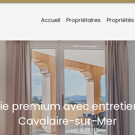
Accueil
Propriétaires
Propriétés
ie premium avec entretie
Cavalaire-sur-Mer