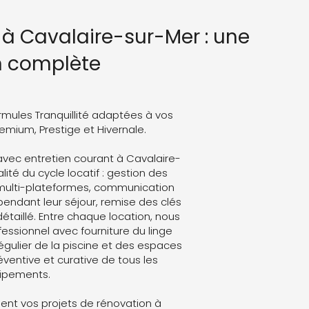
à Cavalaire-sur-Mer : une
n complète
rmules Tranquillité adaptées à vos
Premium, Prestige et Hivernale.
vec entretien courant à Cavalaire-
lité du cycle locatif : gestion des
 multi-plateformes, communication
endant leur séjour, remise des clés
détaillé. Entre chaque location, nous
ssionnel avec fourniture du linge
régulier de la piscine et des espaces
ventive et curative de tous les
ipements.
nt vos projets de rénovation à