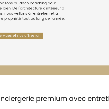
oposons du déco coaching pour
e bien. De l'architecture d'intérieur à
s, nous veillons à l'entretien et à
re propriété tout au long de l'année.
rvices et nos offres ici
onciergerie premium avec entret