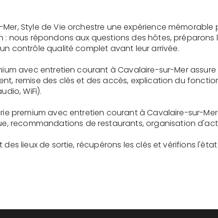
-Mer, Style de Vie orchestre une expérience mémorable 
on : nous répondons aux questions des hôtes, préparons 
un contrôle qualité complet avant leur arrivée.
remium avec entretien courant à Cavalaire-sur-Mer assure
ent, remise des clés et des accès, explication du fonc
udio, WiFi).
erie premium avec entretien courant à Cavalaire-sur-Mer
recommandations de restaurants, organisation d'activit
des lieux de sortie, récupérons les clés et vérifions l'éta