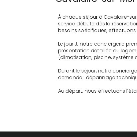
À chaque séjour à Cavalaire-sur
service débute dès la réservati
besoins spécifiques, effectuons 
Le jour J, notre conciergerie p
présentation détaillée du logem
(climatisation, piscine, système a
Durant le séjour, notre concierg
demande : dépannage technique, 
Au départ, nous effectuons l'état 