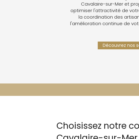
Cavalaire-sur-Mer et pr
optimiser l'attractivité de votr
la coordination des artisan
l'amélioration continue de vot
Découvrez nos se
Choisissez notre c
Cavalaire-sur-Mer