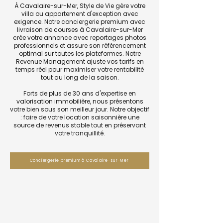
À Cavalaire-sur-Mer, Style de Vie gère votre
villa ou appartement d'exception avec
exigence. Notre conciergerie premium avec
livraison de courses à Cavalaire-sur-Mer
crée votre annonce avec reportages photos
professionnels et assure son référencement
optimal sur toutes les plateformes. Notre
Revenue Management ajuste vos tarifs en
temps réel pour maximiser votre rentabilité
tout au long de la saison.
Forts de plus de 30 ans d'expertise en
valorisation immobilière, nous présentons
votre bien sous son meilleur jour. Notre objectif
: faire de votre location saisonnière une
source de revenus stable tout en préservant
votre tranquillité.
Conciergerie premium à Cavalaire-sur-Mer