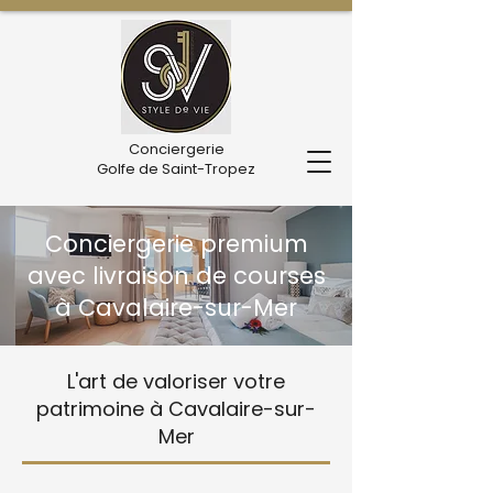
Conciergerie
Golfe de Saint-Tropez
Conciergerie premium
avec livraison de courses
à Cavalaire-sur-Mer
L'art de valoriser votre
patrimoine à Cavalaire-sur-
Mer