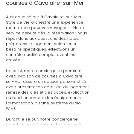
courses à Cavalaire-sur-Mer
À chaque séjour à Cavalaire-sur-Mer,
Style de Vie orchestre une expérience
mémorable pour vos voyageurs. Notre
service débute dès la réservation : nous
répondons aux questions des hôtes,
préparons le logement selon leurs
besoins spécifiques, effectuons un
contrôle qualité complet avant leur
arrivée.
Le jour J, notre conciergerie premium
avec livraison de courses à Cavalaire-
sur-Mer assure un accueil personnalisé
avec présentation détaillée du logement,
remise des clés et des accès, explication
du fonctionnement des équipements
(climatisation, piscine, système audio,
WiFi).
Durant le séjour, notre conciergerie
premium avec livraison de courses à
Cavalaire-sur-Mer reste disponible pour