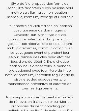
Style de Vie propose des formules
Tranquillité adaptées à vos besoins pour
mettre sa villa/maison en location :
Essentielle, Premium, Prestige et Hivernale.
Pour mettre sa villa/maison en location
avec absence de dommages à
Cavalaire-sur-Mer : Style de Vie
coordonne l'intégralité du cycle locatif :
gestion des réservations et calendriers
multi-plateformes, communication avec
les voyageurs avant et pendant leur
séjour, remise des clés avec état des
lieux d'entrée détaillé. Entre chaque
location, nous orchestrons le ménage
professionnel avec fourniture du linge
hôtelier premium, l'entretien régulier de la
piscine et des espaces verts, la
maintenance préventive et curative de
tous les équipements.
Nous supervisons également vos projets
de rénovation à Cavalaire-sur-Mer et
proposons du déco coaching pour
optimiser l'attractivité de votre bien. De