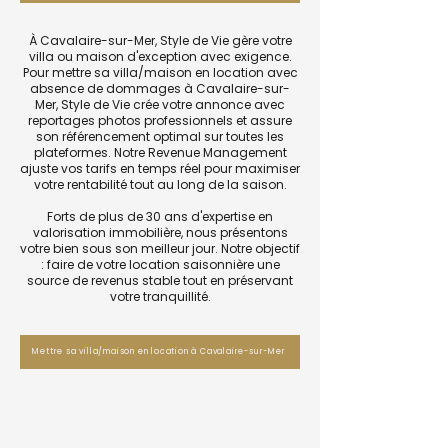
À Cavalaire-sur-Mer, Style de Vie gère votre
villa ou maison d'exception avec exigence.
Pour mettre sa villa/maison en location avec
absence de dommages à Cavalaire-sur-
Mer, Style de Vie crée votre annonce avec
reportages photos professionnels et assure
son référencement optimal sur toutes les
plateformes. Notre Revenue Management
ajuste vos tarifs en temps réel pour maximiser
votre rentabilité tout au long de la saison.
Forts de plus de 30 ans d'expertise en
valorisation immobilière, nous présentons
votre bien sous son meilleur jour. Notre objectif
: faire de votre location saisonnière une
source de revenus stable tout en préservant
votre tranquillité.
Mettre sa villa/maison en location à Cavalaire-sur-Mer