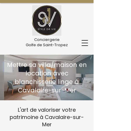
Conciergerie
Golfe de Saint-Tropez
Mettre sa villa/maison en
location avec
blanchisserie linge à
Cavalaire-sur-Mer
L'art de valoriser votre
patrimoine à Cavalaire-sur-
Mer