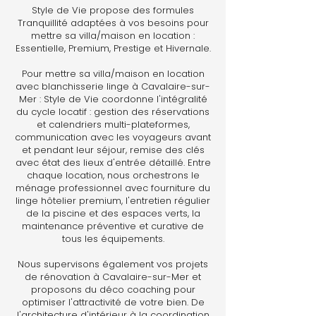
Style de Vie propose des formules
Tranquillité adaptées à vos besoins pour
mettre sa villa/maison en location :
Essentielle, Premium, Prestige et Hivernale.
Pour mettre sa villa/maison en location
avec blanchisserie linge à Cavalaire-sur-
Mer : Style de Vie coordonne l'intégralité
du cycle locatif : gestion des réservations
et calendriers multi-plateformes,
communication avec les voyageurs avant
et pendant leur séjour, remise des clés
avec état des lieux d'entrée détaillé. Entre
chaque location, nous orchestrons le
ménage professionnel avec fourniture du
linge hôtelier premium, l'entretien régulier
de la piscine et des espaces verts, la
maintenance préventive et curative de
tous les équipements.
Nous supervisons également vos projets
de rénovation à Cavalaire-sur-Mer et
proposons du déco coaching pour
optimiser l'attractivité de votre bien. De
l'architecture d'intérieur à la coordination