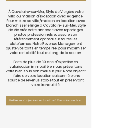
À Cavalaire-sur-Mer, Style de Vie gère votre
villa ou maison d'exception avec exigence.
Pour mettre sa villa/maison en location avec
blanchisserie linge à Cavalaire-sur-Mer, Style
de Vie crée votre annonce avec reportages
photos professionnels et assure son
référencement optimal sur toutes les
plateformes. Notre Revenue Management
ajuste vos tarifs en temps réel pour maximiser
votre rentabilité tout au long de la saison.
Forts de plus de 30 ans d'expertise en
valorisation immobilière, nous présentons
votre bien sous son meilleur jour. Notre objectif
: faire de votre location saisonnière une
source de revenus stable tout en préservant
votre tranquillité.
Mettre sa villa/maison en location à Cavalaire-sur-Mer