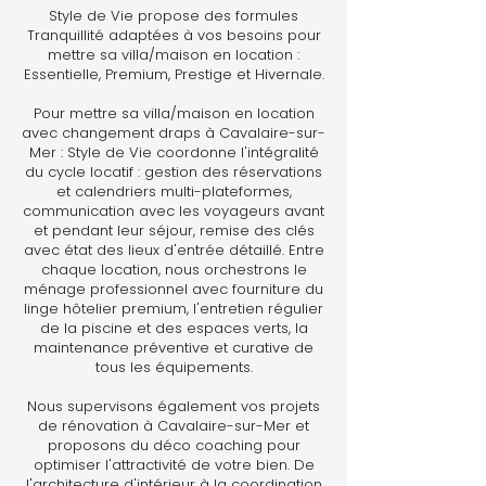
Style de Vie propose des formules
Tranquillité adaptées à vos besoins pour
mettre sa villa/maison en location :
Essentielle, Premium, Prestige et Hivernale.
Pour mettre sa villa/maison en location
avec changement draps à Cavalaire-sur-
Mer : Style de Vie coordonne l'intégralité
du cycle locatif : gestion des réservations
et calendriers multi-plateformes,
communication avec les voyageurs avant
et pendant leur séjour, remise des clés
avec état des lieux d'entrée détaillé. Entre
chaque location, nous orchestrons le
ménage professionnel avec fourniture du
linge hôtelier premium, l'entretien régulier
de la piscine et des espaces verts, la
maintenance préventive et curative de
tous les équipements.
Nous supervisons également vos projets
de rénovation à Cavalaire-sur-Mer et
proposons du déco coaching pour
optimiser l'attractivité de votre bien. De
l'architecture d'intérieur à la coordination