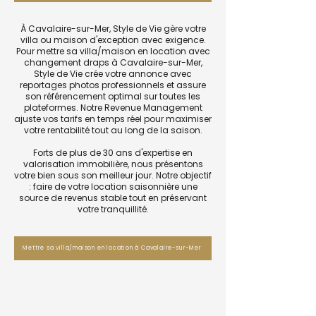
À Cavalaire-sur-Mer, Style de Vie gère votre
villa ou maison d'exception avec exigence.
Pour mettre sa villa/maison en location avec
changement draps à Cavalaire-sur-Mer,
Style de Vie crée votre annonce avec
reportages photos professionnels et assure
son référencement optimal sur toutes les
plateformes. Notre Revenue Management
ajuste vos tarifs en temps réel pour maximiser
votre rentabilité tout au long de la saison.
Forts de plus de 30 ans d'expertise en
valorisation immobilière, nous présentons
votre bien sous son meilleur jour. Notre objectif
: faire de votre location saisonnière une
source de revenus stable tout en préservant
votre tranquillité.
Mettre sa villa/maison en location à Cavalaire-sur-Mer