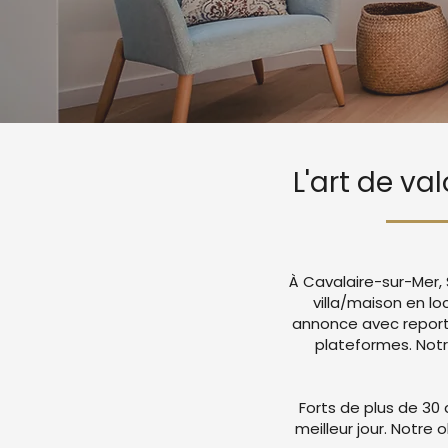
L'art de va
À Cavalaire-sur-Mer, 
villa/maison en lo
annonce avec report
plateformes. Not
Forts de plus de 30 
meilleur jour. Notre 