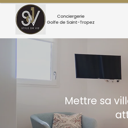
Conciergerie
Golfe de Saint-Tropez
Mettre sa vi
at