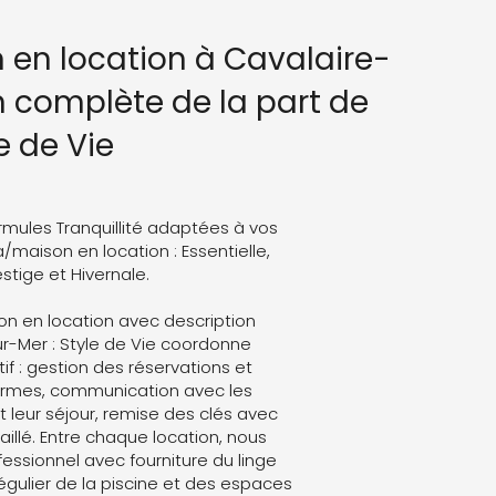
n en location à Cavalaire-
n complète de la part de
e de Vie
rmules Tranquillité adaptées à vos
a/maison en location : Essentielle,
stige et Hivernale.
on en location avec description
ur-Mer : Style de Vie coordonne
atif : gestion des réservations et
formes, communication avec les
leur séjour, remise des clés avec
aillé. Entre chaque location, nous
ssionnel avec fourniture du linge
régulier de la piscine et des espaces