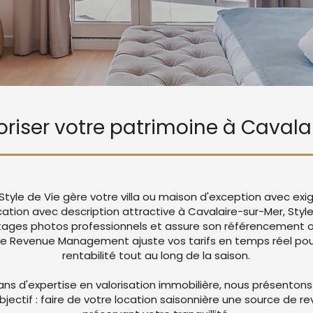
loriser votre patrimoine à Caval
Style de Vie gère votre villa ou maison d'exception avec ex
cation avec description attractive à Cavalaire-sur-Mer, Styl
ages photos professionnels et assure son référencement op
re Revenue Management ajuste vos tarifs en temps réel pou
rentabilité tout au long de la saison.
ans d'expertise en valorisation immobilière, nous présentons
objectif : faire de votre location saisonnière une source de r