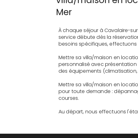
villa/maison en lo
Mer
À chaque séjour à Cavalaire-sur
service débute dès la réservati
besoins spécifiques, effectuons 
Mettre sa villa/maison en locati
personnalisé avec présentation 
des équipements (climatisation, 
Mettre sa villa/maison en locati
pour toute demande : dépannage
courses.
Au départ, nous effectuons l'état 