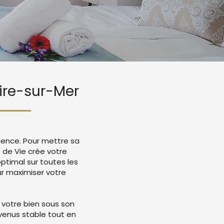
aire-sur-Mer
igence. Pour mettre sa
e de Vie crée votre
timal sur toutes les
r maximiser votre
 votre bien sous son
evenus stable tout en