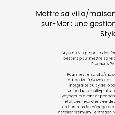
Mettre sa villa/maiso
sur-Mer : une gestio
Styl
Style de Vie propose des fo
besoins pour mettre sa vill
Premium, Pre
Pour mettre sa villa/mais
attractive à Cavalaire-s
l'intégralité du cycle loc
calendriers multi-plate
voyageurs avant et pendant 
état des lieux d'entrée dét
orchestrons le ménage profe
hôtelier premium, l'entretien 