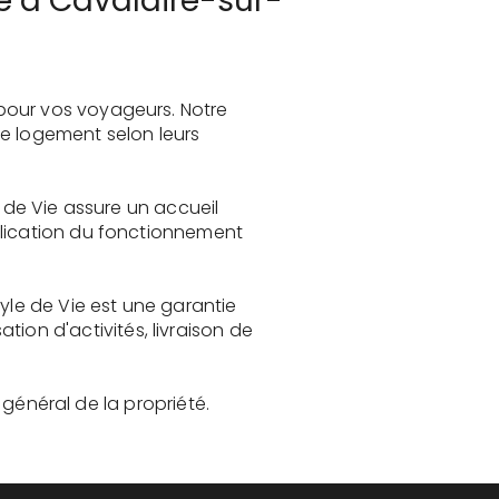
ve à Cavalaire-sur-
pour vos voyageurs. Notre
le logement selon leurs
e de Vie assure un accueil
plication du fonctionnement
yle de Vie est une garantie
on d'activités, livraison de
t général de la propriété.