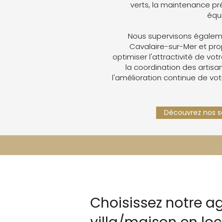
verts, la maintenance pré
équ
Nous supervisons égaleme
Cavalaire-sur-Mer et pr
optimiser l'attractivité de votr
la coordination des artisan
l'amélioration continue de vot
Découvrez nos se
Choisissez notre a