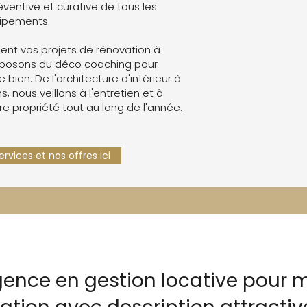
ventive et curative de tous les
ipements.
nt vos projets de rénovation à
oposons du déco coaching pour
e bien. De l'architecture d'intérieur à
s, nous veillons à l'entretien et à
re propriété tout au long de l'année.
rvices et nos offres ici
gence en gestion locative pour m