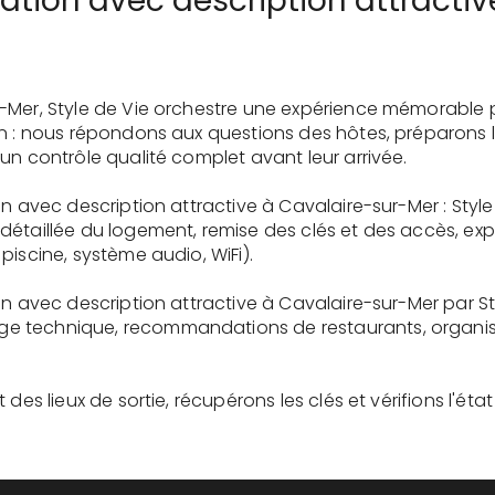
cation avec description attracti
-Mer, Style de Vie orchestre une expérience mémorable 
on : nous répondons aux questions des hôtes, préparons 
un contrôle qualité complet avant leur arrivée.
on avec description attractive à Cavalaire-sur-Mer : Styl
détaillée du logement, remise des clés et des accès, ex
piscine, système audio, WiFi).
on avec description attractive à Cavalaire-sur-Mer par St
 technique, recommandations de restaurants, organisati
des lieux de sortie, récupérons les clés et vérifions l'éta